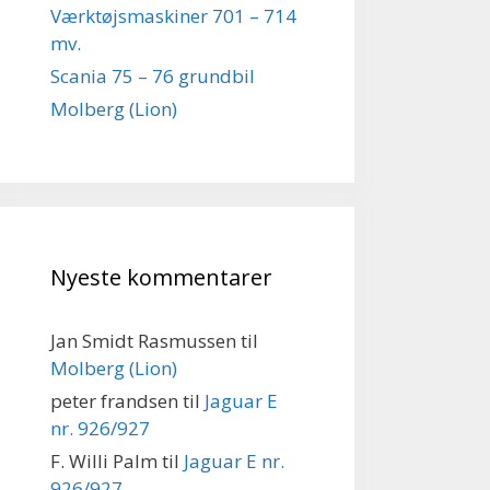
Værktøjsmaskiner 701 – 714
mv.
Scania 75 – 76 grundbil
Molberg (Lion)
Nyeste kommentarer
Jan Smidt Rasmussen
til
Molberg (Lion)
peter frandsen
til
Jaguar E
nr. 926/927
F. Willi Palm
til
Jaguar E nr.
926/927