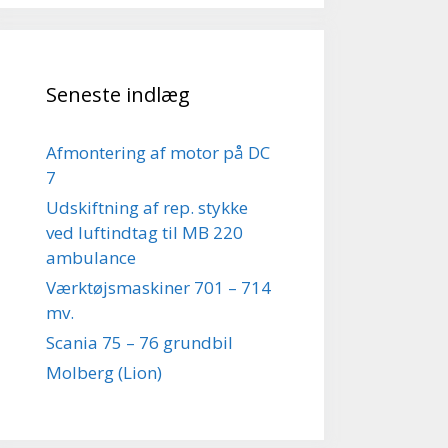
Seneste indlæg
Afmontering af motor på DC
7
Udskiftning af rep. stykke
ved luftindtag til MB 220
ambulance
Værktøjsmaskiner 701 – 714
mv.
Scania 75 – 76 grundbil
Molberg (Lion)