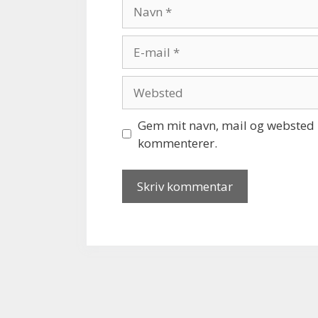
Navn
E-
mail
Websted
Gem mit navn, mail og websted i
kommenterer.