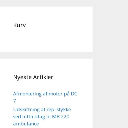
Kurv
Nyeste Artikler
Afmontering af motor på DC
7
Udskiftning af rep. stykke
ved luftindtag til MB 220
ambulance