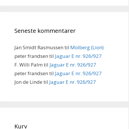
Seneste kommentarer
Jan Smidt Rasmussen
til
Molberg (Lion)
peter frandsen
til
Jaguar E nr. 926/927
F. Willi Palm
til
Jaguar E nr. 926/927
peter frandsen
til
Jaguar E nr. 926/927
Jon de Linde
til
Jaguar E nr. 926/927
Kurv