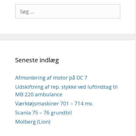
Søg
efter:
Seneste indlæg
Afmontering af motor på DC 7
Udskiftning af rep. stykke ved luftindtag til
MB 220 ambulance
Værktøjsmaskiner 701 – 714 mv.
Scania 75 – 76 grundbil
Molberg (Lion)