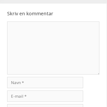
Skriv en kommentar
Kommentar
Navn
E-
mail
Websted