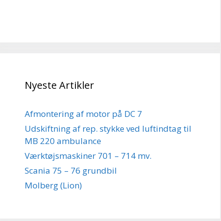
Nyeste Artikler
Afmontering af motor på DC 7
Udskiftning af rep. stykke ved luftindtag til
MB 220 ambulance
Værktøjsmaskiner 701 – 714 mv.
Scania 75 – 76 grundbil
Molberg (Lion)