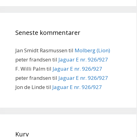
Seneste kommentarer
Jan Smidt Rasmussen
til
Molberg (Lion)
peter frandsen
til
Jaguar E nr. 926/927
F. Willi Palm
til
Jaguar E nr. 926/927
peter frandsen
til
Jaguar E nr. 926/927
Jon de Linde
til
Jaguar E nr. 926/927
Kurv