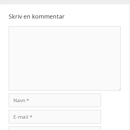
Skriv en kommentar
Kommentar
Navn
E-
mail
Websted