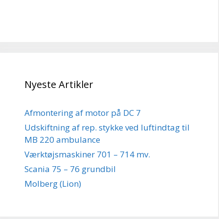
Nyeste Artikler
Afmontering af motor på DC 7
Udskiftning af rep. stykke ved luftindtag til
MB 220 ambulance
Værktøjsmaskiner 701 – 714 mv.
Scania 75 – 76 grundbil
Molberg (Lion)