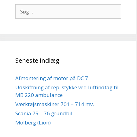
Søg
efter:
Seneste indlæg
Afmontering af motor på DC 7
Udskiftning af rep. stykke ved luftindtag til
MB 220 ambulance
Værktøjsmaskiner 701 – 714 mv.
Scania 75 – 76 grundbil
Molberg (Lion)