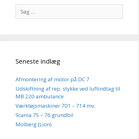
Søg
efter:
Seneste indlæg
Afmontering af motor på DC 7
Udskiftning af rep. stykke ved luftindtag til
MB 220 ambulance
Værktøjsmaskiner 701 – 714 mv.
Scania 75 – 76 grundbil
Molberg (Lion)