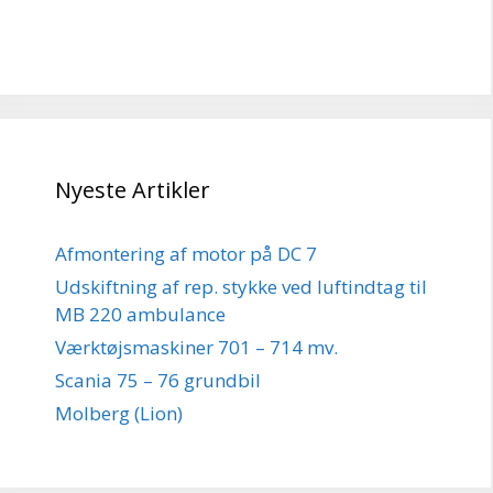
Nyeste Artikler
Afmontering af motor på DC 7
Udskiftning af rep. stykke ved luftindtag til
MB 220 ambulance
Værktøjsmaskiner 701 – 714 mv.
Scania 75 – 76 grundbil
Molberg (Lion)