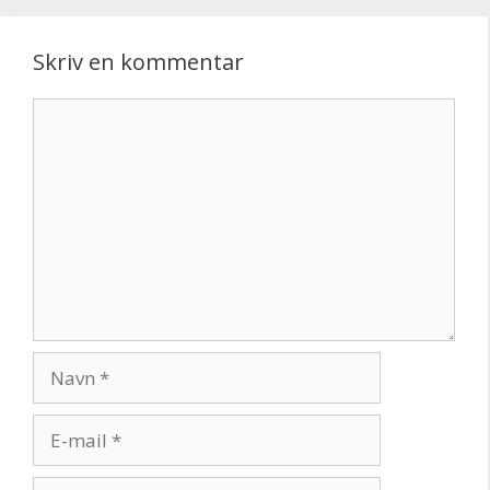
Skriv en kommentar
Kommentar
Navn
E-
mail
Websted