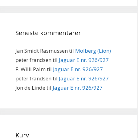
Seneste kommentarer
Jan Smidt Rasmussen
til
Molberg (Lion)
peter frandsen
til
Jaguar E nr. 926/927
F. Willi Palm
til
Jaguar E nr. 926/927
peter frandsen
til
Jaguar E nr. 926/927
Jon de Linde
til
Jaguar E nr. 926/927
Kurv