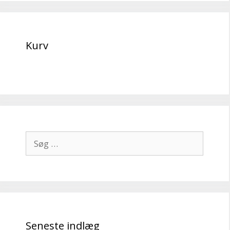
Kurv
Søg
efter:
Seneste indlæg