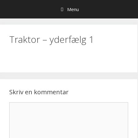
Hop
Menu
til
indhold
Traktor – yderfælg 1
Skriv en kommentar
Kommentar