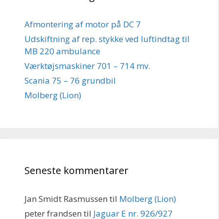
Afmontering af motor på DC 7
Udskiftning af rep. stykke ved luftindtag til
MB 220 ambulance
Værktøjsmaskiner 701 – 714 mv.
Scania 75 – 76 grundbil
Molberg (Lion)
Seneste kommentarer
Jan Smidt Rasmussen
til
Molberg (Lion)
peter frandsen
til
Jaguar E nr. 926/927