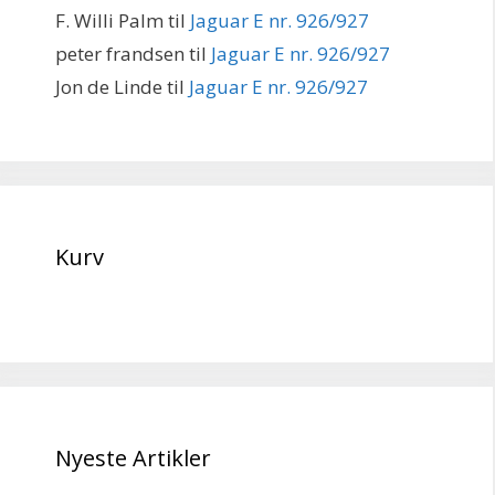
F. Willi Palm
til
Jaguar E nr. 926/927
peter frandsen
til
Jaguar E nr. 926/927
Jon de Linde
til
Jaguar E nr. 926/927
Kurv
Nyeste Artikler