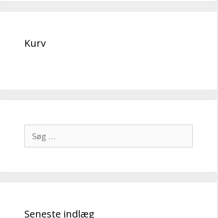
Kurv
Søg
efter:
Seneste indlæg