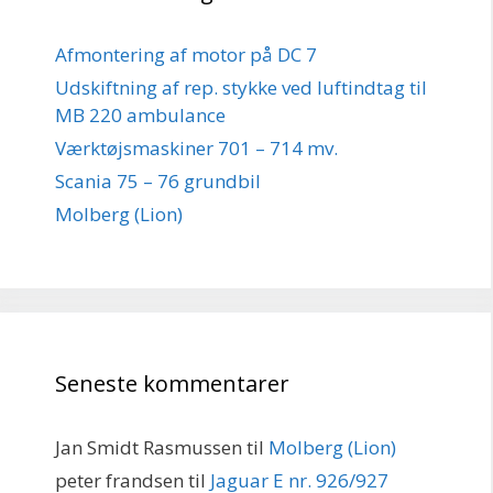
Afmontering af motor på DC 7
Udskiftning af rep. stykke ved luftindtag til
MB 220 ambulance
Værktøjsmaskiner 701 – 714 mv.
Scania 75 – 76 grundbil
Molberg (Lion)
Seneste kommentarer
Jan Smidt Rasmussen
til
Molberg (Lion)
peter frandsen
til
Jaguar E nr. 926/927