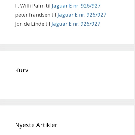
F. Willi Palm
til
Jaguar E nr. 926/927
peter frandsen
til
Jaguar E nr. 926/927
Jon de Linde
til
Jaguar E nr. 926/927
Kurv
Nyeste Artikler