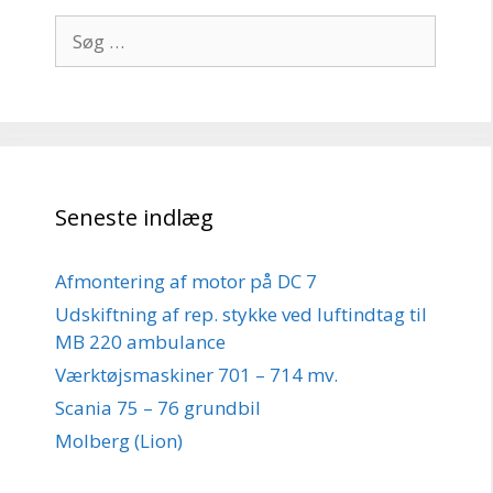
Søg
efter:
Seneste indlæg
Afmontering af motor på DC 7
Udskiftning af rep. stykke ved luftindtag til
MB 220 ambulance
Værktøjsmaskiner 701 – 714 mv.
Scania 75 – 76 grundbil
Molberg (Lion)