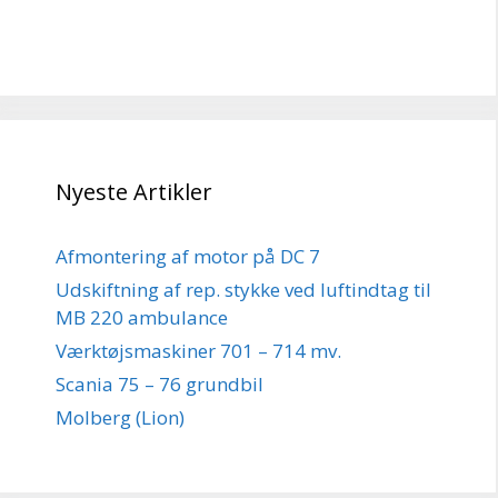
Nyeste Artikler
Afmontering af motor på DC 7
Udskiftning af rep. stykke ved luftindtag til
MB 220 ambulance
Værktøjsmaskiner 701 – 714 mv.
Scania 75 – 76 grundbil
Molberg (Lion)