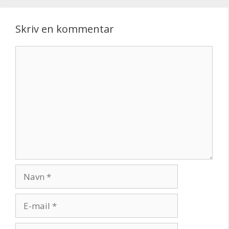
Skriv en kommentar
Kommentar
Navn
E-
mail
Websted