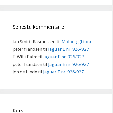
Seneste kommentarer
Jan Smidt Rasmussen
til
Molberg (Lion)
peter frandsen
til
Jaguar E nr. 926/927
F. Willi Palm
til
Jaguar E nr. 926/927
peter frandsen
til
Jaguar E nr. 926/927
Jon de Linde
til
Jaguar E nr. 926/927
Kurv