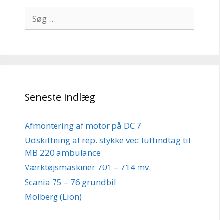
Søg
efter:
Seneste indlæg
Afmontering af motor på DC 7
Udskiftning af rep. stykke ved luftindtag til
MB 220 ambulance
Værktøjsmaskiner 701 – 714 mv.
Scania 75 – 76 grundbil
Molberg (Lion)