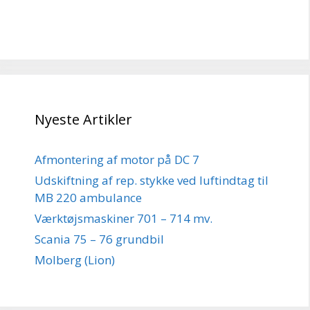
Nyeste Artikler
Afmontering af motor på DC 7
Udskiftning af rep. stykke ved luftindtag til
MB 220 ambulance
Værktøjsmaskiner 701 – 714 mv.
Scania 75 – 76 grundbil
Molberg (Lion)