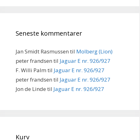
Seneste kommentarer
Jan Smidt Rasmussen
til
Molberg (Lion)
peter frandsen
til
Jaguar E nr. 926/927
F. Willi Palm
til
Jaguar E nr. 926/927
peter frandsen
til
Jaguar E nr. 926/927
Jon de Linde
til
Jaguar E nr. 926/927
Kurv