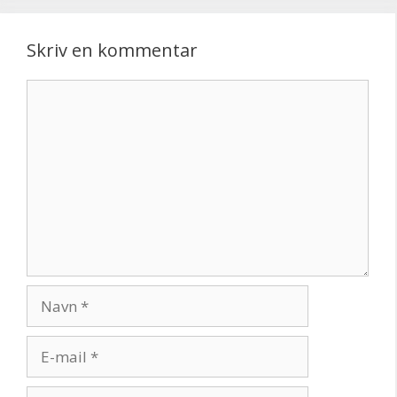
Skriv en kommentar
Kommentar
Navn
E-
mail
Websted