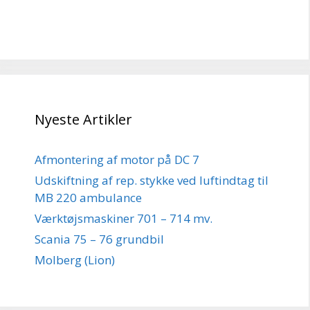
Nyeste Artikler
Afmontering af motor på DC 7
Udskiftning af rep. stykke ved luftindtag til
MB 220 ambulance
Værktøjsmaskiner 701 – 714 mv.
Scania 75 – 76 grundbil
Molberg (Lion)