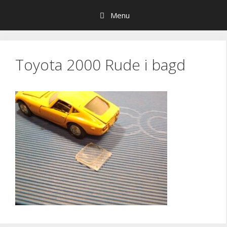
Hop
Menu
til
indhold
Toyota 2000 Rude i bagd