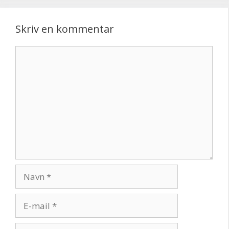
Skriv en kommentar
Kommentar
Navn
E-
mail
Websted