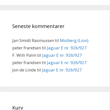
Seneste kommentarer
Jan Smidt Rasmussen
til
Molberg (Lion)
peter frandsen
til
Jaguar E nr. 926/927
F. Willi Palm
til
Jaguar E nr. 926/927
peter frandsen
til
Jaguar E nr. 926/927
Jon de Linde
til
Jaguar E nr. 926/927
Kurv