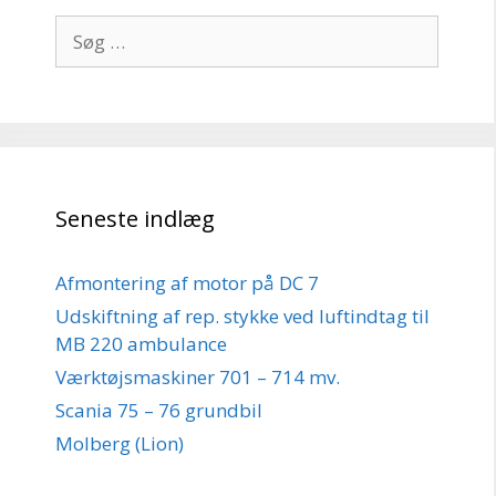
Søg
efter:
Seneste indlæg
Afmontering af motor på DC 7
Udskiftning af rep. stykke ved luftindtag til
MB 220 ambulance
Værktøjsmaskiner 701 – 714 mv.
Scania 75 – 76 grundbil
Molberg (Lion)