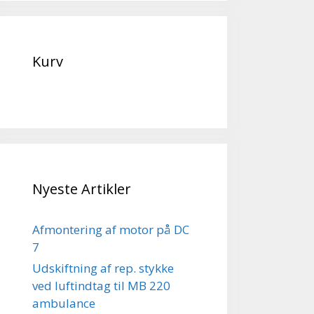
Kurv
Nyeste Artikler
Afmontering af motor på DC
7
Udskiftning af rep. stykke
ved luftindtag til MB 220
ambulance