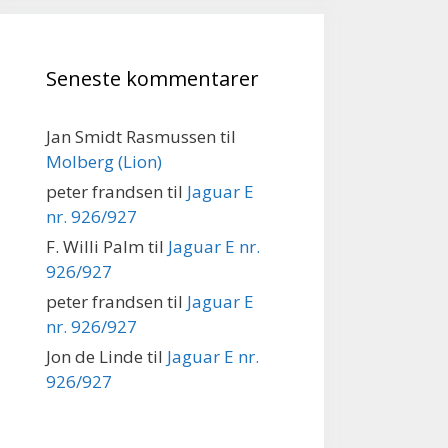
Seneste kommentarer
Jan Smidt Rasmussen
til
Molberg (Lion)
peter frandsen
til
Jaguar E
nr. 926/927
F. Willi Palm
til
Jaguar E nr.
926/927
peter frandsen
til
Jaguar E
nr. 926/927
Jon de Linde
til
Jaguar E nr.
926/927