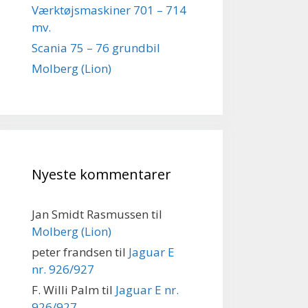
Værktøjsmaskiner 701 – 714
mv.
Scania 75 – 76 grundbil
Molberg (Lion)
Nyeste kommentarer
Jan Smidt Rasmussen
til
Molberg (Lion)
peter frandsen
til
Jaguar E
nr. 926/927
F. Willi Palm
til
Jaguar E nr.
926/927