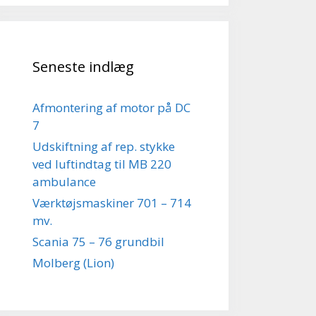
Seneste indlæg
Afmontering af motor på DC
7
Udskiftning af rep. stykke
ved luftindtag til MB 220
ambulance
Værktøjsmaskiner 701 – 714
mv.
Scania 75 – 76 grundbil
Molberg (Lion)