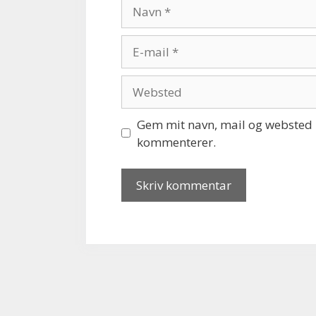
Navn
E-
mail
Websted
Gem mit navn, mail og websted i
kommenterer.