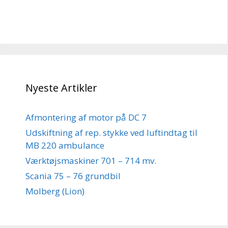
Nyeste Artikler
Afmontering af motor på DC 7
Udskiftning af rep. stykke ved luftindtag til
MB 220 ambulance
Værktøjsmaskiner 701 – 714 mv.
Scania 75 – 76 grundbil
Molberg (Lion)