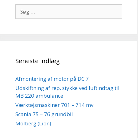
Søg
efter:
Seneste indlæg
Afmontering af motor på DC 7
Udskiftning af rep. stykke ved luftindtag til
MB 220 ambulance
Værktøjsmaskiner 701 – 714 mv.
Scania 75 – 76 grundbil
Molberg (Lion)