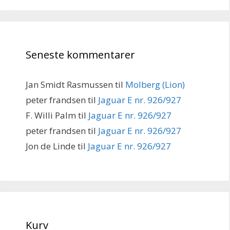
Seneste kommentarer
Jan Smidt Rasmussen
til
Molberg (Lion)
peter frandsen
til
Jaguar E nr. 926/927
F. Willi Palm
til
Jaguar E nr. 926/927
peter frandsen
til
Jaguar E nr. 926/927
Jon de Linde
til
Jaguar E nr. 926/927
Kurv