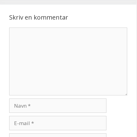
Skriv en kommentar
Kommentar
Navn
E-
mail
Websted