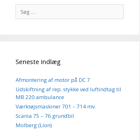
Søg
efter:
Seneste indlæg
Afmontering af motor på DC 7
Udskiftning af rep. stykke ved luftindtag til
MB 220 ambulance
Værktøjsmaskiner 701 – 714 mv.
Scania 75 – 76 grundbil
Molberg (Lion)