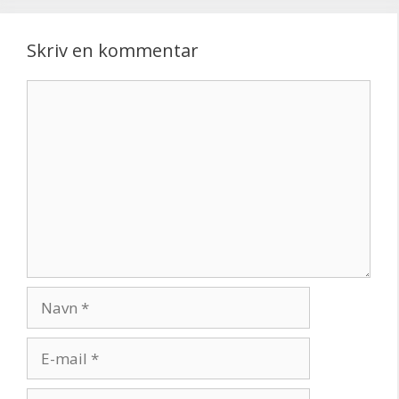
Skriv en kommentar
Kommentar
Navn
E-
mail
Websted