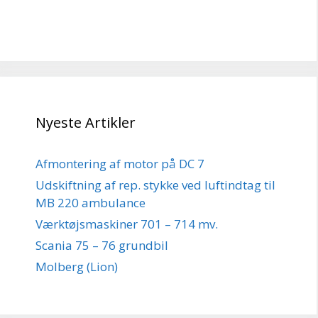
Nyeste Artikler
Afmontering af motor på DC 7
Udskiftning af rep. stykke ved luftindtag til
MB 220 ambulance
Værktøjsmaskiner 701 – 714 mv.
Scania 75 – 76 grundbil
Molberg (Lion)