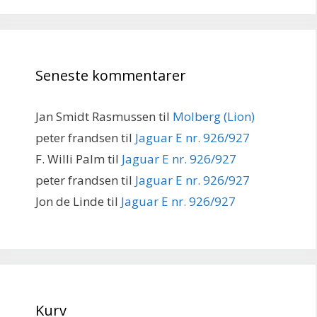
Seneste kommentarer
Jan Smidt Rasmussen
til
Molberg (Lion)
peter frandsen
til
Jaguar E nr. 926/927
F. Willi Palm
til
Jaguar E nr. 926/927
peter frandsen
til
Jaguar E nr. 926/927
Jon de Linde
til
Jaguar E nr. 926/927
Kurv