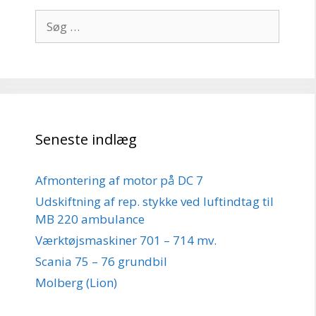
Søg
efter:
Seneste indlæg
Afmontering af motor på DC 7
Udskiftning af rep. stykke ved luftindtag til
MB 220 ambulance
Værktøjsmaskiner 701 – 714 mv.
Scania 75 – 76 grundbil
Molberg (Lion)