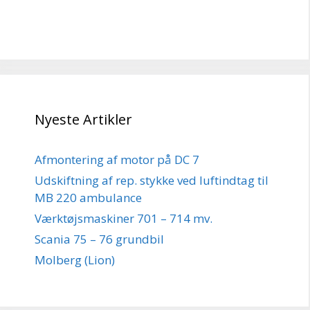
Nyeste Artikler
Afmontering af motor på DC 7
Udskiftning af rep. stykke ved luftindtag til
MB 220 ambulance
Værktøjsmaskiner 701 – 714 mv.
Scania 75 – 76 grundbil
Molberg (Lion)