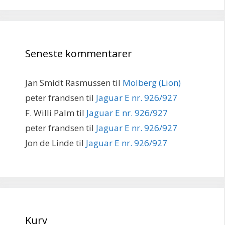
Seneste kommentarer
Jan Smidt Rasmussen
til
Molberg (Lion)
peter frandsen
til
Jaguar E nr. 926/927
F. Willi Palm
til
Jaguar E nr. 926/927
peter frandsen
til
Jaguar E nr. 926/927
Jon de Linde
til
Jaguar E nr. 926/927
Kurv