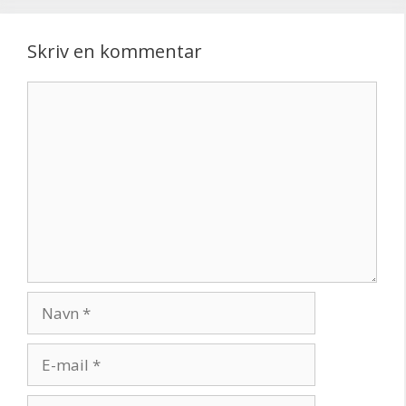
Skriv en kommentar
Kommentar
Navn
E-
mail
Websted