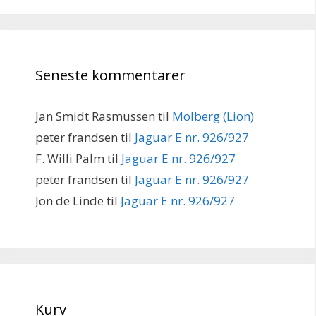
Seneste kommentarer
Jan Smidt Rasmussen
til
Molberg (Lion)
peter frandsen
til
Jaguar E nr. 926/927
F. Willi Palm
til
Jaguar E nr. 926/927
peter frandsen
til
Jaguar E nr. 926/927
Jon de Linde
til
Jaguar E nr. 926/927
Kurv