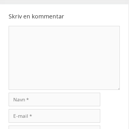
Skriv en kommentar
Kommentar
Navn
E-
mail
Websted