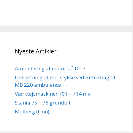
Nyeste Artikler
Afmontering af motor på DC 7
Udskiftning af rep. stykke ved luftindtag til
MB 220 ambulance
Værktøjsmaskiner 701 – 714 mv.
Scania 75 – 76 grundbil
Molberg (Lion)