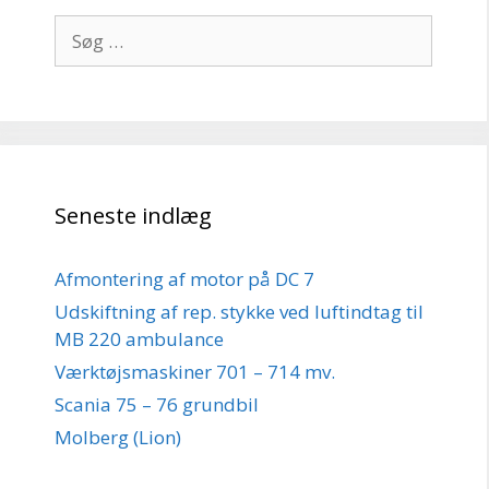
Søg
efter:
Seneste indlæg
Afmontering af motor på DC 7
Udskiftning af rep. stykke ved luftindtag til
MB 220 ambulance
Værktøjsmaskiner 701 – 714 mv.
Scania 75 – 76 grundbil
Molberg (Lion)