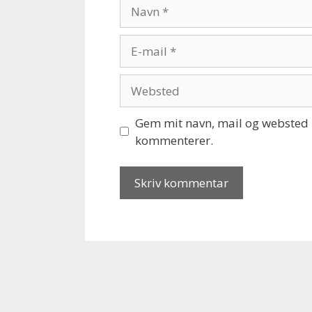
Navn
E-
mail
Websted
Gem mit navn, mail og websted i
kommenterer.