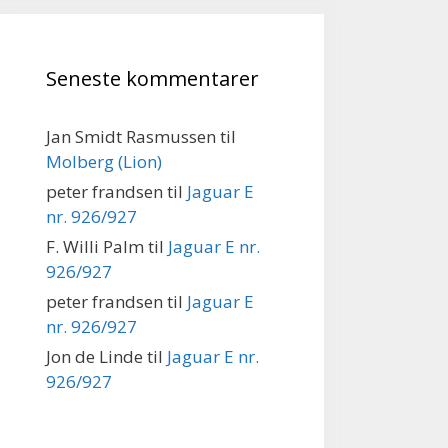
Seneste kommentarer
Jan Smidt Rasmussen
til
Molberg (Lion)
peter frandsen
til
Jaguar E
nr. 926/927
F. Willi Palm
til
Jaguar E nr.
926/927
peter frandsen
til
Jaguar E
nr. 926/927
Jon de Linde
til
Jaguar E nr.
926/927