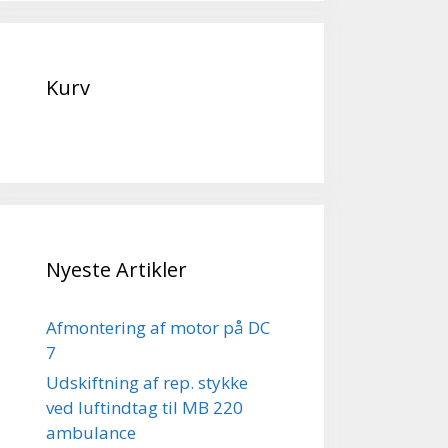
Kurv
Nyeste Artikler
Afmontering af motor på DC
7
Udskiftning af rep. stykke
ved luftindtag til MB 220
ambulance