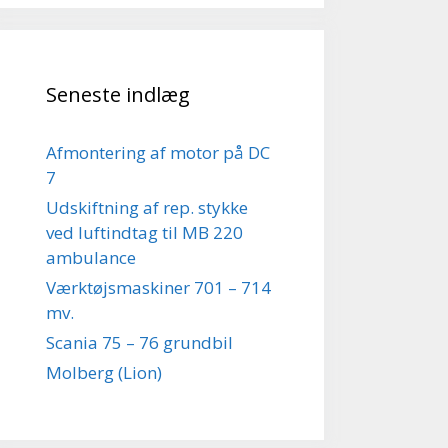
Seneste indlæg
Afmontering af motor på DC
7
Udskiftning af rep. stykke
ved luftindtag til MB 220
ambulance
Værktøjsmaskiner 701 – 714
mv.
Scania 75 – 76 grundbil
Molberg (Lion)