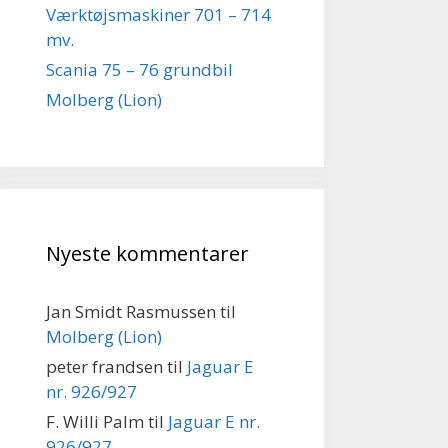
Værktøjsmaskiner 701 – 714
mv.
Scania 75 – 76 grundbil
Molberg (Lion)
Nyeste kommentarer
Jan Smidt Rasmussen
til
Molberg (Lion)
peter frandsen
til
Jaguar E
nr. 926/927
F. Willi Palm
til
Jaguar E nr.
926/927