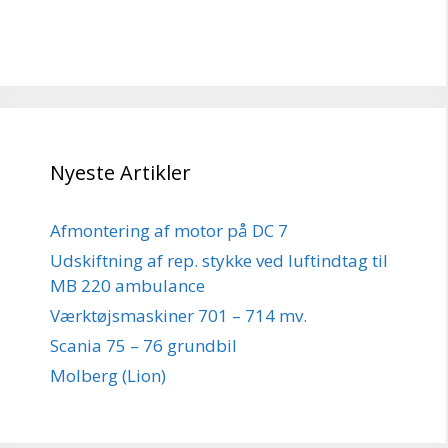
Nyeste Artikler
Afmontering af motor på DC 7
Udskiftning af rep. stykke ved luftindtag til
MB 220 ambulance
Værktøjsmaskiner 701 – 714 mv.
Scania 75 – 76 grundbil
Molberg (Lion)