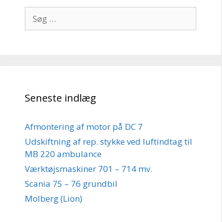
Søg
efter:
Seneste indlæg
Afmontering af motor på DC 7
Udskiftning af rep. stykke ved luftindtag til
MB 220 ambulance
Værktøjsmaskiner 701 – 714 mv.
Scania 75 – 76 grundbil
Molberg (Lion)