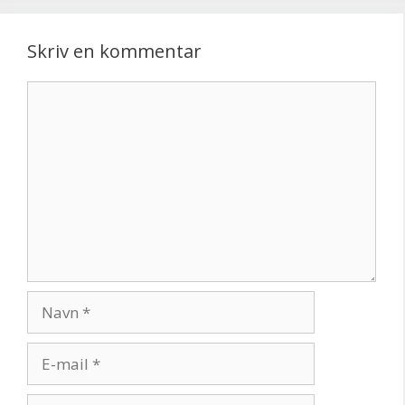
Skriv en kommentar
Kommentar
Navn
E-
mail
Websted