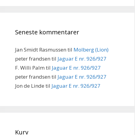
Seneste kommentarer
Jan Smidt Rasmussen
til
Molberg (Lion)
peter frandsen
til
Jaguar E nr. 926/927
F. Willi Palm
til
Jaguar E nr. 926/927
peter frandsen
til
Jaguar E nr. 926/927
Jon de Linde
til
Jaguar E nr. 926/927
Kurv