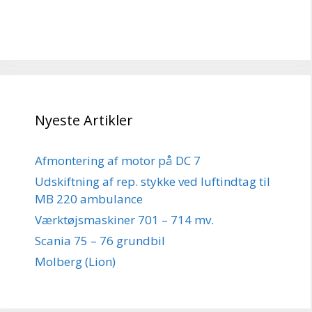
Nyeste Artikler
Afmontering af motor på DC 7
Udskiftning af rep. stykke ved luftindtag til
MB 220 ambulance
Værktøjsmaskiner 701 – 714 mv.
Scania 75 – 76 grundbil
Molberg (Lion)