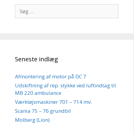
Søg
efter:
Seneste indlæg
Afmontering af motor på DC 7
Udskiftning af rep. stykke ved luftindtag til
MB 220 ambulance
Værktøjsmaskiner 701 – 714 mv.
Scania 75 – 76 grundbil
Molberg (Lion)