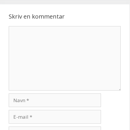
Skriv en kommentar
Kommentar
Navn
E-
mail
Websted