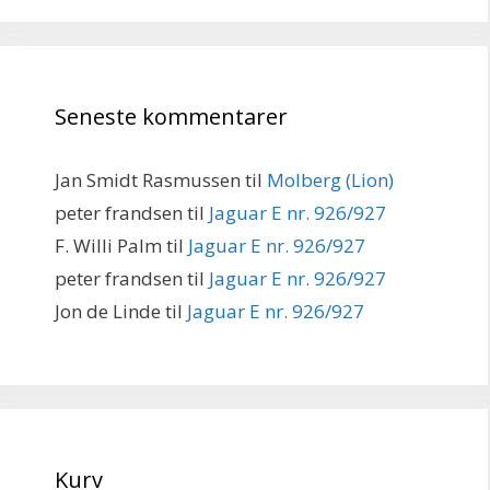
Seneste kommentarer
Jan Smidt Rasmussen
til
Molberg (Lion)
peter frandsen
til
Jaguar E nr. 926/927
F. Willi Palm
til
Jaguar E nr. 926/927
peter frandsen
til
Jaguar E nr. 926/927
Jon de Linde
til
Jaguar E nr. 926/927
Kurv