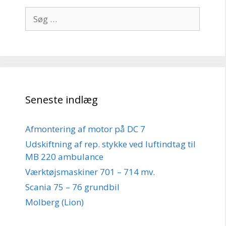
Søg
efter:
Seneste indlæg
Afmontering af motor på DC 7
Udskiftning af rep. stykke ved luftindtag til
MB 220 ambulance
Værktøjsmaskiner 701 – 714 mv.
Scania 75 – 76 grundbil
Molberg (Lion)