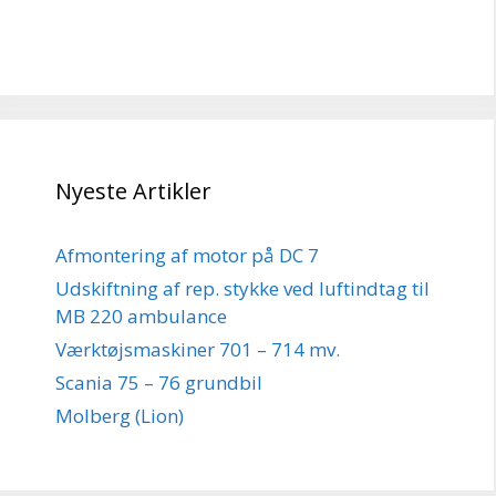
Nyeste Artikler
Afmontering af motor på DC 7
Udskiftning af rep. stykke ved luftindtag til
MB 220 ambulance
Værktøjsmaskiner 701 – 714 mv.
Scania 75 – 76 grundbil
Molberg (Lion)