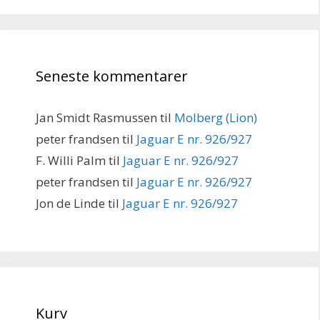
Seneste kommentarer
Jan Smidt Rasmussen
til
Molberg (Lion)
peter frandsen
til
Jaguar E nr. 926/927
F. Willi Palm
til
Jaguar E nr. 926/927
peter frandsen
til
Jaguar E nr. 926/927
Jon de Linde
til
Jaguar E nr. 926/927
Kurv