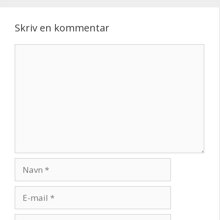
Skriv en kommentar
Kommentar
Navn
E-
mail
Websted