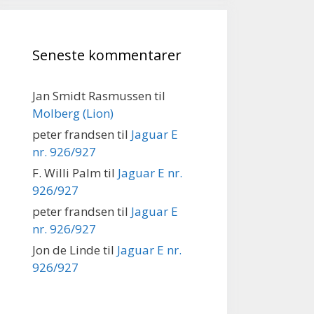
Seneste kommentarer
Jan Smidt Rasmussen
til
Molberg (Lion)
peter frandsen
til
Jaguar E
nr. 926/927
F. Willi Palm
til
Jaguar E nr.
926/927
peter frandsen
til
Jaguar E
nr. 926/927
Jon de Linde
til
Jaguar E nr.
926/927