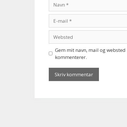
Navn
E-
mail
Websted
Gem mit navn, mail og websted i
kommenterer.