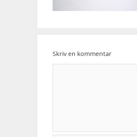
Skriv en kommentar
Kommentar