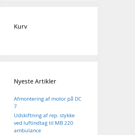
Kurv
Nyeste Artikler
Afmontering af motor på DC
7
Udskiftning af rep. stykke
ved luftindtag til MB 220
ambulance