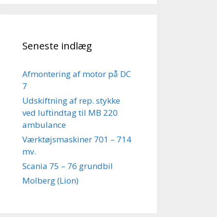
Seneste indlæg
Afmontering af motor på DC
7
Udskiftning af rep. stykke
ved luftindtag til MB 220
ambulance
Værktøjsmaskiner 701 – 714
mv.
Scania 75 – 76 grundbil
Molberg (Lion)