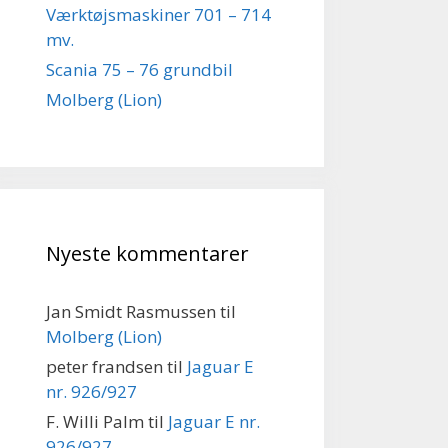
Værktøjsmaskiner 701 – 714
mv.
Scania 75 – 76 grundbil
Molberg (Lion)
Nyeste kommentarer
Jan Smidt Rasmussen
til
Molberg (Lion)
peter frandsen
til
Jaguar E
nr. 926/927
F. Willi Palm
til
Jaguar E nr.
926/927