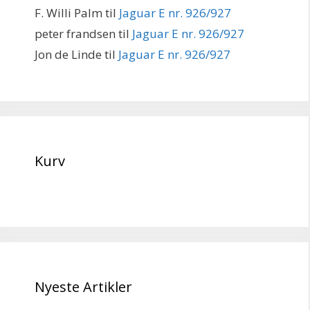
F. Willi Palm
til
Jaguar E nr. 926/927
peter frandsen
til
Jaguar E nr. 926/927
Jon de Linde
til
Jaguar E nr. 926/927
Kurv
Nyeste Artikler