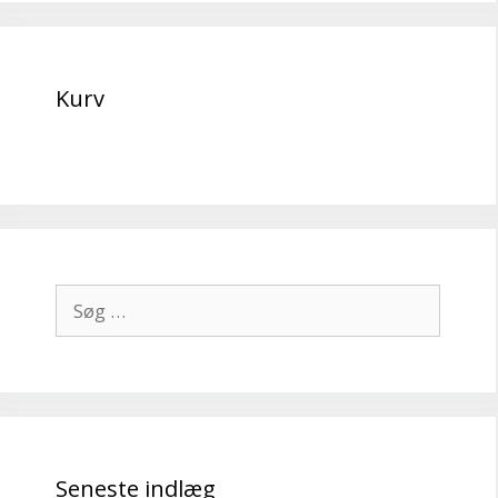
Kurv
Søg
efter:
Seneste indlæg