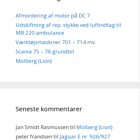
Afmontering af motor på DC 7
Udskiftning af rep. stykke ved luftindtag til
MB 220 ambulance
Værktøjsmaskiner 701 – 714 mv.
Scania 75 – 76 grundbil
Molberg (Lion)
Seneste kommentarer
Jan Smidt Rasmussen
til
Molberg (Lion)
peter frandsen
til
Jaguar E nr. 926/927