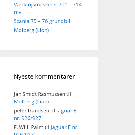
Værktøjsmaskiner 701 – 714
mv.
Scania 75 – 76 grundbil
Molberg (Lion)
Nyeste kommentarer
Jan Smidt Rasmussen
til
Molberg (Lion)
peter frandsen
til
Jaguar E
nr. 926/927
F. Willi Palm
til
Jaguar E nr.
926/927