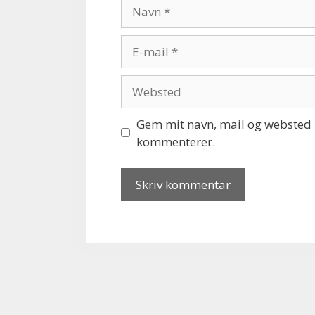
Navn
E-
mail
Websted
Gem mit navn, mail og websted i
kommenterer.