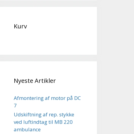
Kurv
Nyeste Artikler
Afmontering af motor på DC
7
Udskiftning af rep. stykke
ved luftindtag til MB 220
ambulance