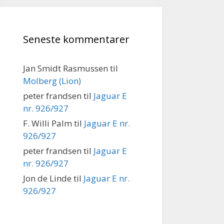
Seneste kommentarer
Jan Smidt Rasmussen
til
Molberg (Lion)
peter frandsen
til
Jaguar E
nr. 926/927
F. Willi Palm
til
Jaguar E nr.
926/927
peter frandsen
til
Jaguar E
nr. 926/927
Jon de Linde
til
Jaguar E nr.
926/927