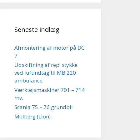
Seneste indlæg
Afmontering af motor på DC
7
Udskiftning af rep. stykke
ved luftindtag til MB 220
ambulance
Værktøjsmaskiner 701 – 714
mv.
Scania 75 – 76 grundbil
Molberg (Lion)