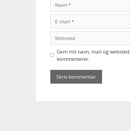
Navn
E-
mail
Websted
Gem mit navn, mail og websted i
kommenterer.