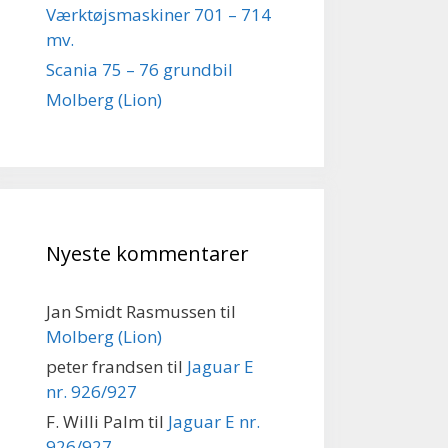
Værktøjsmaskiner 701 – 714
mv.
Scania 75 – 76 grundbil
Molberg (Lion)
Nyeste kommentarer
Jan Smidt Rasmussen
til
Molberg (Lion)
peter frandsen
til
Jaguar E
nr. 926/927
F. Willi Palm
til
Jaguar E nr.
926/927