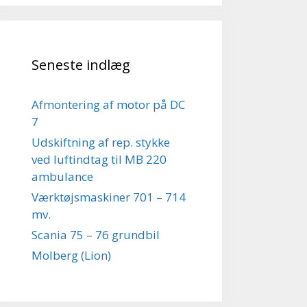
Seneste indlæg
Afmontering af motor på DC
7
Udskiftning af rep. stykke
ved luftindtag til MB 220
ambulance
Værktøjsmaskiner 701 – 714
mv.
Scania 75 – 76 grundbil
Molberg (Lion)