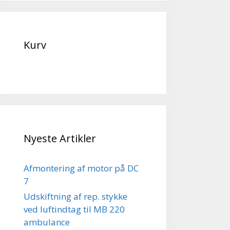
Kurv
Nyeste Artikler
Afmontering af motor på DC
7
Udskiftning af rep. stykke
ved luftindtag til MB 220
ambulance