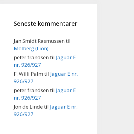
Seneste kommentarer
Jan Smidt Rasmussen
til
Molberg (Lion)
peter frandsen
til
Jaguar E
nr. 926/927
F. Willi Palm
til
Jaguar E nr.
926/927
peter frandsen
til
Jaguar E
nr. 926/927
Jon de Linde
til
Jaguar E nr.
926/927