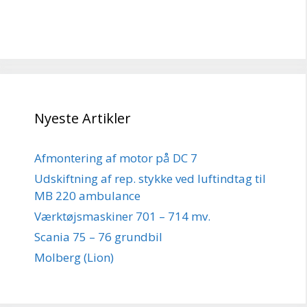
Nyeste Artikler
Afmontering af motor på DC 7
Udskiftning af rep. stykke ved luftindtag til
MB 220 ambulance
Værktøjsmaskiner 701 – 714 mv.
Scania 75 – 76 grundbil
Molberg (Lion)