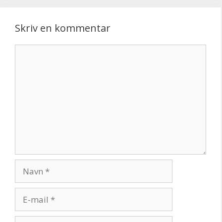
Skriv en kommentar
Kommentar
Navn
E-
mail
Websted