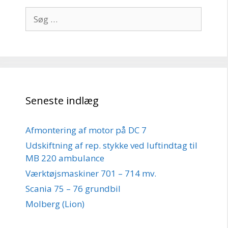
Søg
efter:
Seneste indlæg
Afmontering af motor på DC 7
Udskiftning af rep. stykke ved luftindtag til
MB 220 ambulance
Værktøjsmaskiner 701 – 714 mv.
Scania 75 – 76 grundbil
Molberg (Lion)