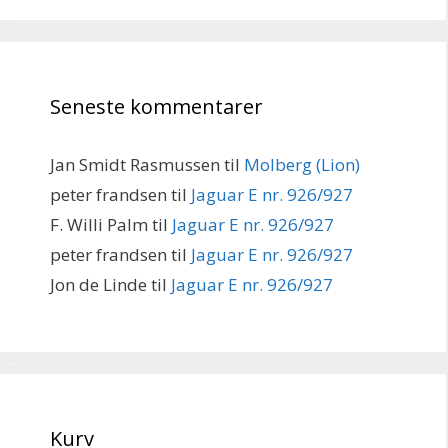
Seneste kommentarer
Jan Smidt Rasmussen
til
Molberg (Lion)
peter frandsen
til
Jaguar E nr. 926/927
F. Willi Palm
til
Jaguar E nr. 926/927
peter frandsen
til
Jaguar E nr. 926/927
Jon de Linde
til
Jaguar E nr. 926/927
Kurv