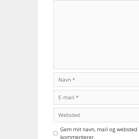
Kommentar
Navn
E-
mail
Websted
Gem mit navn, mail og websted i
kommenterer.