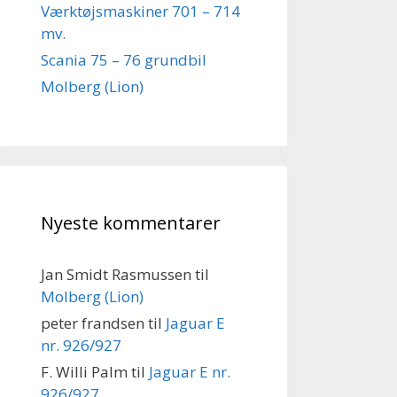
Værktøjsmaskiner 701 – 714
mv.
Scania 75 – 76 grundbil
Molberg (Lion)
Nyeste kommentarer
Jan Smidt Rasmussen
til
Molberg (Lion)
peter frandsen
til
Jaguar E
nr. 926/927
F. Willi Palm
til
Jaguar E nr.
926/927