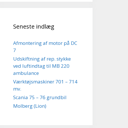
Seneste indlæg
Afmontering af motor på DC
7
Udskiftning af rep. stykke
ved luftindtag til MB 220
ambulance
Værktøjsmaskiner 701 – 714
mv.
Scania 75 – 76 grundbil
Molberg (Lion)