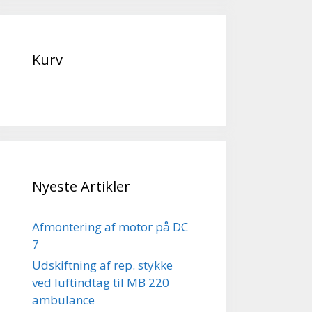
Kurv
Nyeste Artikler
Afmontering af motor på DC
7
Udskiftning af rep. stykke
ved luftindtag til MB 220
ambulance