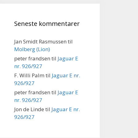
Seneste kommentarer
Jan Smidt Rasmussen
til
Molberg (Lion)
peter frandsen
til
Jaguar E
nr. 926/927
F. Willi Palm
til
Jaguar E nr.
926/927
peter frandsen
til
Jaguar E
nr. 926/927
Jon de Linde
til
Jaguar E nr.
926/927