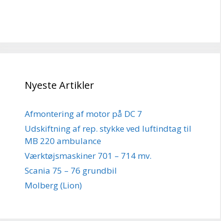
Nyeste Artikler
Afmontering af motor på DC 7
Udskiftning af rep. stykke ved luftindtag til
MB 220 ambulance
Værktøjsmaskiner 701 – 714 mv.
Scania 75 – 76 grundbil
Molberg (Lion)