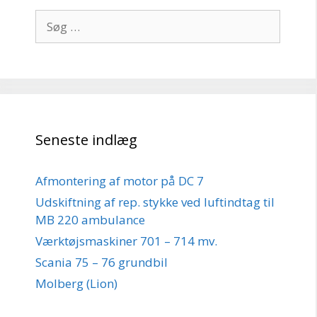
Søg
efter:
Seneste indlæg
Afmontering af motor på DC 7
Udskiftning af rep. stykke ved luftindtag til
MB 220 ambulance
Værktøjsmaskiner 701 – 714 mv.
Scania 75 – 76 grundbil
Molberg (Lion)