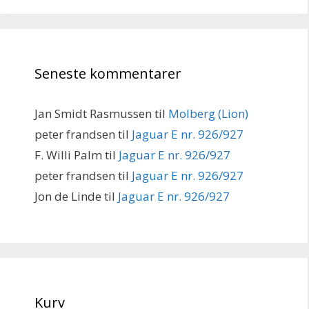
Seneste kommentarer
Jan Smidt Rasmussen
til
Molberg (Lion)
peter frandsen
til
Jaguar E nr. 926/927
F. Willi Palm
til
Jaguar E nr. 926/927
peter frandsen
til
Jaguar E nr. 926/927
Jon de Linde
til
Jaguar E nr. 926/927
Kurv