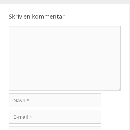
Skriv en kommentar
Kommentar
Navn
E-
mail
Websted