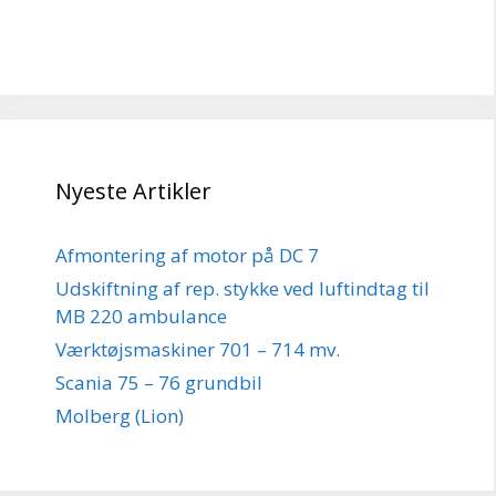
Nyeste Artikler
Afmontering af motor på DC 7
Udskiftning af rep. stykke ved luftindtag til
MB 220 ambulance
Værktøjsmaskiner 701 – 714 mv.
Scania 75 – 76 grundbil
Molberg (Lion)