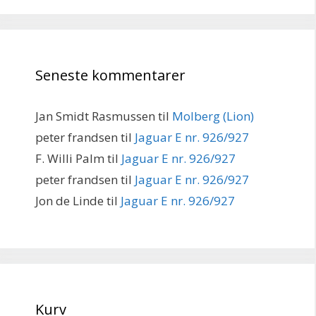
Seneste kommentarer
Jan Smidt Rasmussen
til
Molberg (Lion)
peter frandsen
til
Jaguar E nr. 926/927
F. Willi Palm
til
Jaguar E nr. 926/927
peter frandsen
til
Jaguar E nr. 926/927
Jon de Linde
til
Jaguar E nr. 926/927
Kurv