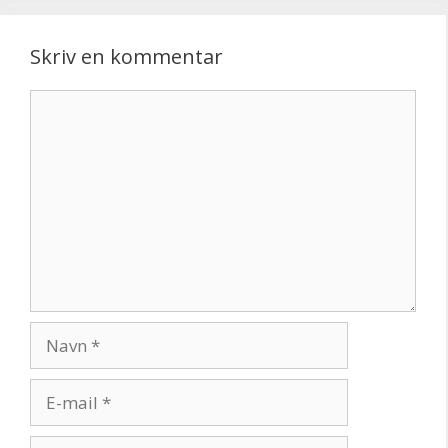
Skriv en kommentar
Kommentar
Navn
E-
mail
Websted