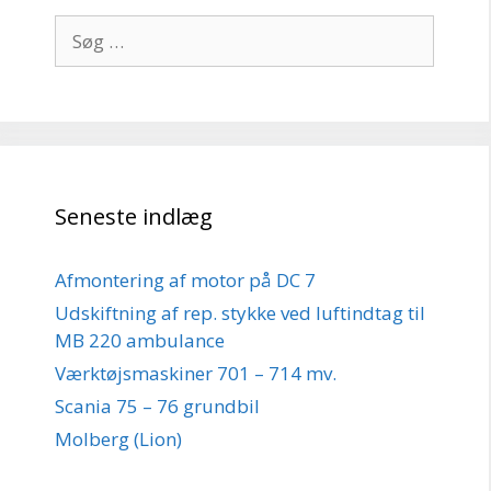
Søg
efter:
Seneste indlæg
Afmontering af motor på DC 7
Udskiftning af rep. stykke ved luftindtag til
MB 220 ambulance
Værktøjsmaskiner 701 – 714 mv.
Scania 75 – 76 grundbil
Molberg (Lion)