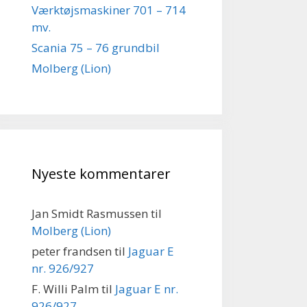
Værktøjsmaskiner 701 – 714
mv.
Scania 75 – 76 grundbil
Molberg (Lion)
Nyeste kommentarer
Jan Smidt Rasmussen
til
Molberg (Lion)
peter frandsen
til
Jaguar E
nr. 926/927
F. Willi Palm
til
Jaguar E nr.
926/927