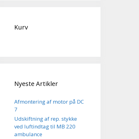
Kurv
Nyeste Artikler
Afmontering af motor på DC
7
Udskiftning af rep. stykke
ved luftindtag til MB 220
ambulance