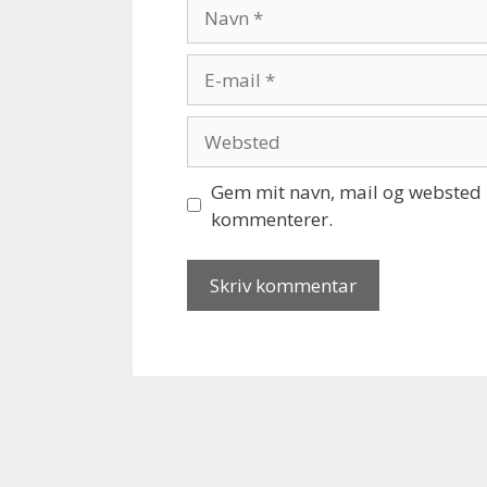
Navn
E-
mail
Websted
Gem mit navn, mail og websted i
kommenterer.