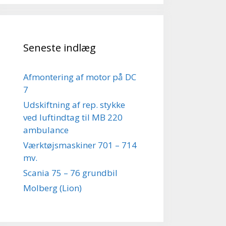
Seneste indlæg
Afmontering af motor på DC
7
Udskiftning af rep. stykke
ved luftindtag til MB 220
ambulance
Værktøjsmaskiner 701 – 714
mv.
Scania 75 – 76 grundbil
Molberg (Lion)