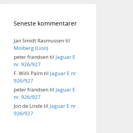
Seneste kommentarer
Jan Smidt Rasmussen
til
Molberg (Lion)
peter frandsen
til
Jaguar E
nr. 926/927
F. Willi Palm
til
Jaguar E nr.
926/927
peter frandsen
til
Jaguar E
nr. 926/927
Jon de Linde
til
Jaguar E nr.
926/927