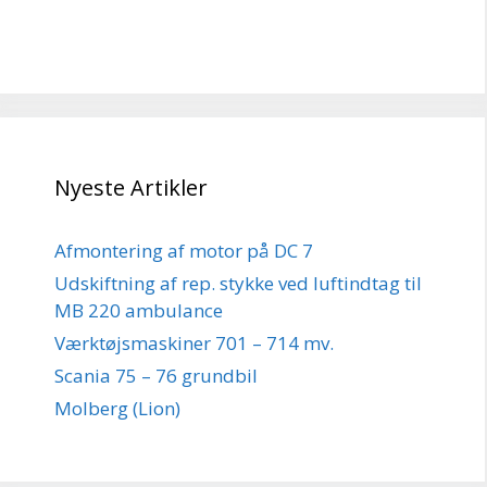
Nyeste Artikler
Afmontering af motor på DC 7
Udskiftning af rep. stykke ved luftindtag til
MB 220 ambulance
Værktøjsmaskiner 701 – 714 mv.
Scania 75 – 76 grundbil
Molberg (Lion)