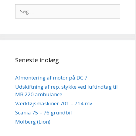
Søg
efter:
Seneste indlæg
Afmontering af motor på DC 7
Udskiftning af rep. stykke ved luftindtag til
MB 220 ambulance
Værktøjsmaskiner 701 – 714 mv.
Scania 75 – 76 grundbil
Molberg (Lion)