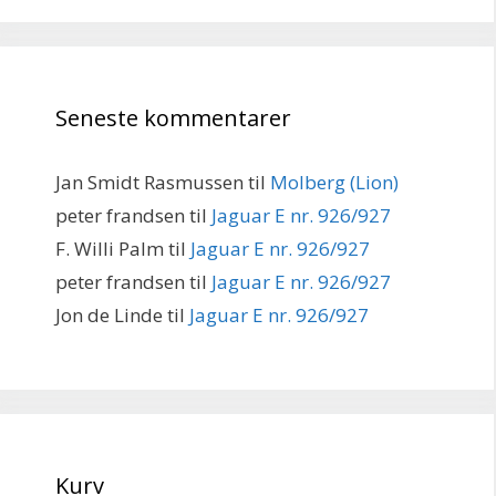
Seneste kommentarer
Jan Smidt Rasmussen
til
Molberg (Lion)
peter frandsen
til
Jaguar E nr. 926/927
F. Willi Palm
til
Jaguar E nr. 926/927
peter frandsen
til
Jaguar E nr. 926/927
Jon de Linde
til
Jaguar E nr. 926/927
Kurv