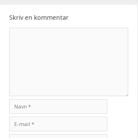
Skriv en kommentar
Kommentar
Navn
E-
mail
Websted