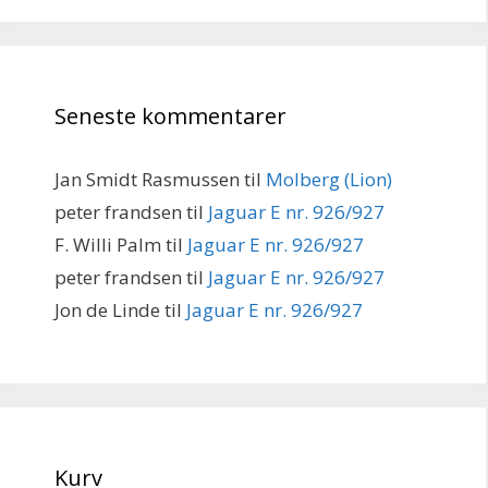
Seneste kommentarer
Jan Smidt Rasmussen
til
Molberg (Lion)
peter frandsen
til
Jaguar E nr. 926/927
F. Willi Palm
til
Jaguar E nr. 926/927
peter frandsen
til
Jaguar E nr. 926/927
Jon de Linde
til
Jaguar E nr. 926/927
Kurv