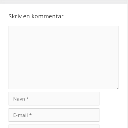
Skriv en kommentar
Kommentar
Navn
E-
mail
Websted