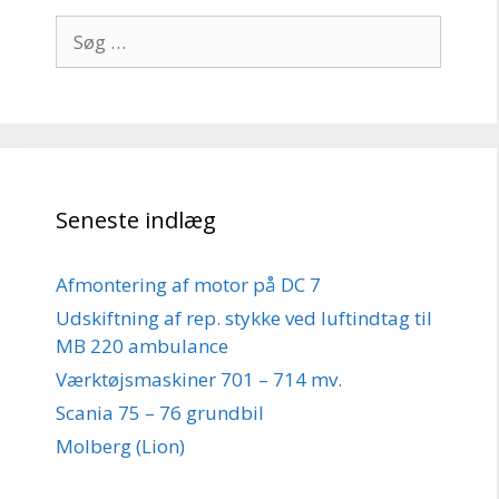
Søg
efter:
Seneste indlæg
Afmontering af motor på DC 7
Udskiftning af rep. stykke ved luftindtag til
MB 220 ambulance
Værktøjsmaskiner 701 – 714 mv.
Scania 75 – 76 grundbil
Molberg (Lion)