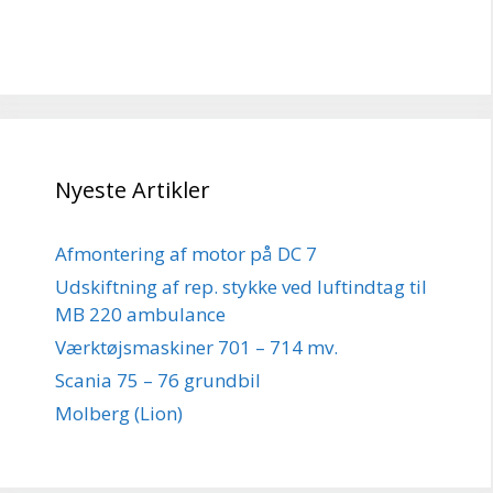
Nyeste Artikler
Afmontering af motor på DC 7
Udskiftning af rep. stykke ved luftindtag til
MB 220 ambulance
Værktøjsmaskiner 701 – 714 mv.
Scania 75 – 76 grundbil
Molberg (Lion)