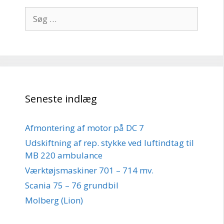
Søg
efter:
Seneste indlæg
Afmontering af motor på DC 7
Udskiftning af rep. stykke ved luftindtag til
MB 220 ambulance
Værktøjsmaskiner 701 – 714 mv.
Scania 75 – 76 grundbil
Molberg (Lion)