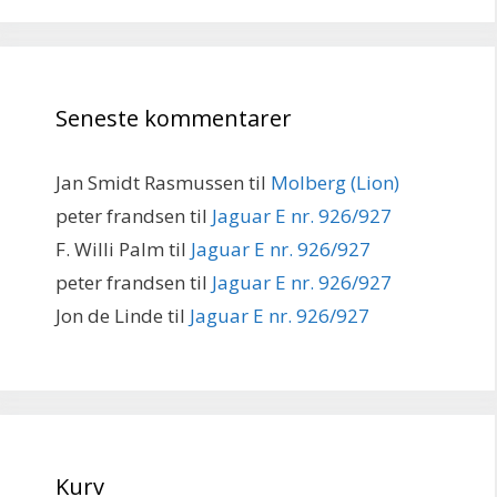
Seneste kommentarer
Jan Smidt Rasmussen
til
Molberg (Lion)
peter frandsen
til
Jaguar E nr. 926/927
F. Willi Palm
til
Jaguar E nr. 926/927
peter frandsen
til
Jaguar E nr. 926/927
Jon de Linde
til
Jaguar E nr. 926/927
Kurv