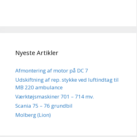
Nyeste Artikler
Afmontering af motor på DC 7
Udskiftning af rep. stykke ved luftindtag til
MB 220 ambulance
Værktøjsmaskiner 701 – 714 mv.
Scania 75 – 76 grundbil
Molberg (Lion)