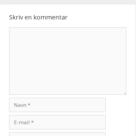
Skriv en kommentar
Kommentar
Navn
E-
mail
Websted