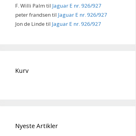
F. Willi Palm
til
Jaguar E nr. 926/927
peter frandsen
til
Jaguar E nr. 926/927
Jon de Linde
til
Jaguar E nr. 926/927
Kurv
Nyeste Artikler