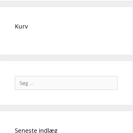
Kurv
Søg
efter:
Seneste indlæg