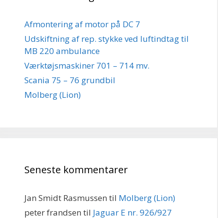
Afmontering af motor på DC 7
Udskiftning af rep. stykke ved luftindtag til
MB 220 ambulance
Værktøjsmaskiner 701 – 714 mv.
Scania 75 – 76 grundbil
Molberg (Lion)
Seneste kommentarer
Jan Smidt Rasmussen
til
Molberg (Lion)
peter frandsen
til
Jaguar E nr. 926/927