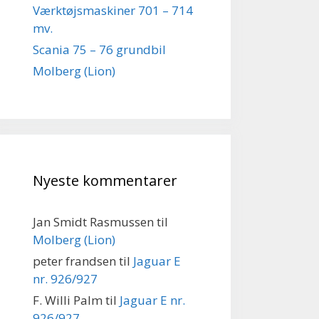
Værktøjsmaskiner 701 – 714
mv.
Scania 75 – 76 grundbil
Molberg (Lion)
Nyeste kommentarer
Jan Smidt Rasmussen
til
Molberg (Lion)
peter frandsen
til
Jaguar E
nr. 926/927
F. Willi Palm
til
Jaguar E nr.
926/927