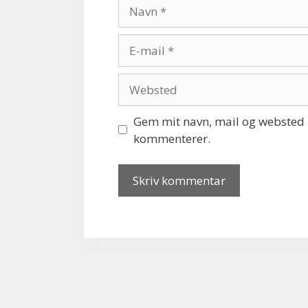
Navn
E-
mail
Websted
Gem mit navn, mail og websted i
kommenterer.