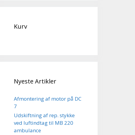
Kurv
Nyeste Artikler
Afmontering af motor på DC
7
Udskiftning af rep. stykke
ved luftindtag til MB 220
ambulance