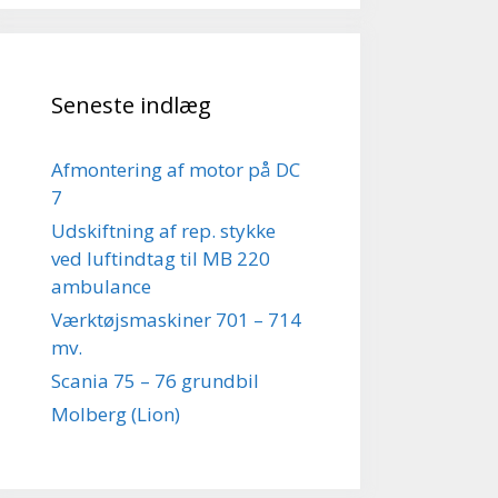
Seneste indlæg
Afmontering af motor på DC
7
Udskiftning af rep. stykke
ved luftindtag til MB 220
ambulance
Værktøjsmaskiner 701 – 714
mv.
Scania 75 – 76 grundbil
Molberg (Lion)