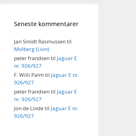
Seneste kommentarer
Jan Smidt Rasmussen
til
Molberg (Lion)
peter frandsen
til
Jaguar E
nr. 926/927
F. Willi Palm
til
Jaguar E nr.
926/927
peter frandsen
til
Jaguar E
nr. 926/927
Jon de Linde
til
Jaguar E nr.
926/927