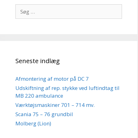
Søg
efter:
Seneste indlæg
Afmontering af motor på DC 7
Udskiftning af rep. stykke ved luftindtag til
MB 220 ambulance
Værktøjsmaskiner 701 – 714 mv.
Scania 75 – 76 grundbil
Molberg (Lion)