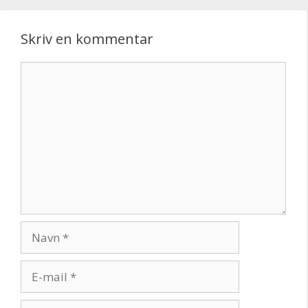
Skriv en kommentar
Kommentar
Navn
E-
mail
Websted