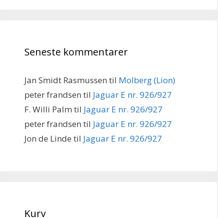
Seneste kommentarer
Jan Smidt Rasmussen
til
Molberg (Lion)
peter frandsen
til
Jaguar E nr. 926/927
F. Willi Palm
til
Jaguar E nr. 926/927
peter frandsen
til
Jaguar E nr. 926/927
Jon de Linde
til
Jaguar E nr. 926/927
Kurv