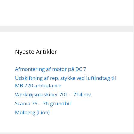
Nyeste Artikler
Afmontering af motor på DC 7
Udskiftning af rep. stykke ved luftindtag til
MB 220 ambulance
Værktøjsmaskiner 701 – 714 mv.
Scania 75 – 76 grundbil
Molberg (Lion)