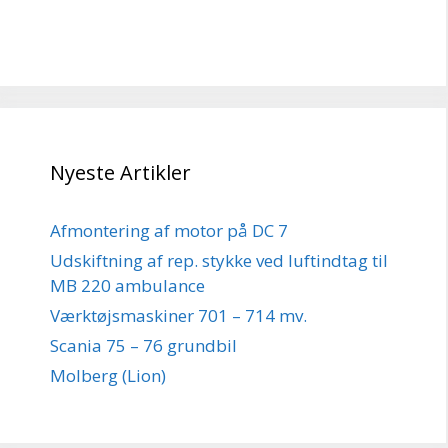
Nyeste Artikler
Afmontering af motor på DC 7
Udskiftning af rep. stykke ved luftindtag til
MB 220 ambulance
Værktøjsmaskiner 701 – 714 mv.
Scania 75 – 76 grundbil
Molberg (Lion)