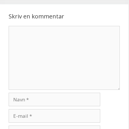
Skriv en kommentar
Kommentar
Navn
E-
mail
Websted