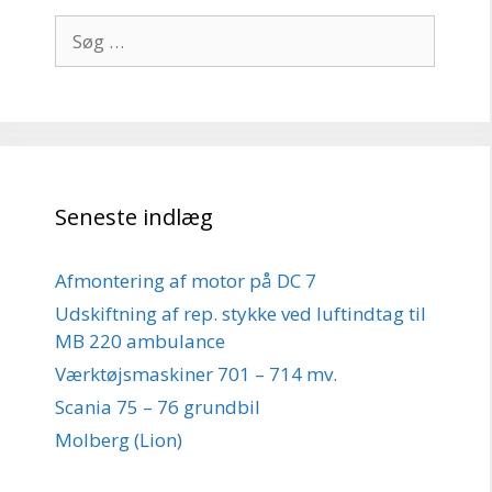
Søg
efter:
Seneste indlæg
Afmontering af motor på DC 7
Udskiftning af rep. stykke ved luftindtag til
MB 220 ambulance
Værktøjsmaskiner 701 – 714 mv.
Scania 75 – 76 grundbil
Molberg (Lion)