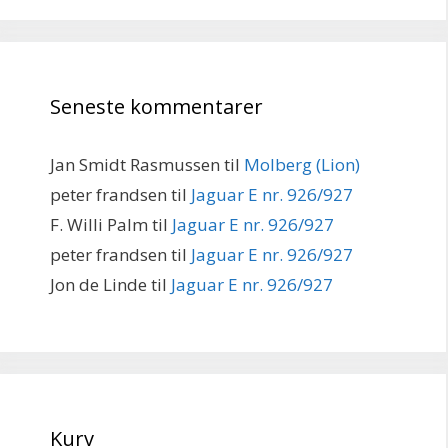
Seneste kommentarer
Jan Smidt Rasmussen
til
Molberg (Lion)
peter frandsen
til
Jaguar E nr. 926/927
F. Willi Palm
til
Jaguar E nr. 926/927
peter frandsen
til
Jaguar E nr. 926/927
Jon de Linde
til
Jaguar E nr. 926/927
Kurv