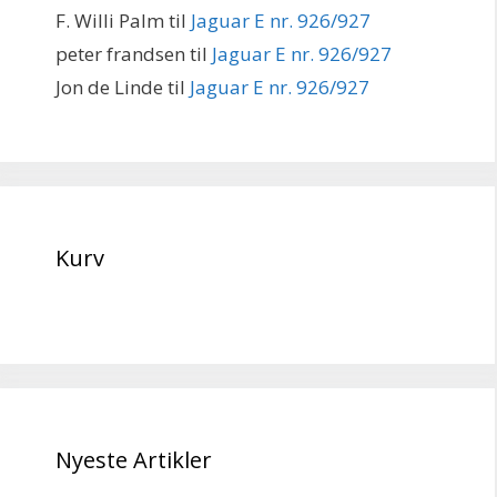
F. Willi Palm
til
Jaguar E nr. 926/927
peter frandsen
til
Jaguar E nr. 926/927
Jon de Linde
til
Jaguar E nr. 926/927
Kurv
Nyeste Artikler