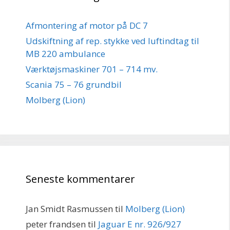
Afmontering af motor på DC 7
Udskiftning af rep. stykke ved luftindtag til
MB 220 ambulance
Værktøjsmaskiner 701 – 714 mv.
Scania 75 – 76 grundbil
Molberg (Lion)
Seneste kommentarer
Jan Smidt Rasmussen
til
Molberg (Lion)
peter frandsen
til
Jaguar E nr. 926/927