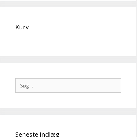
Kurv
Søg
efter:
Seneste indlæg