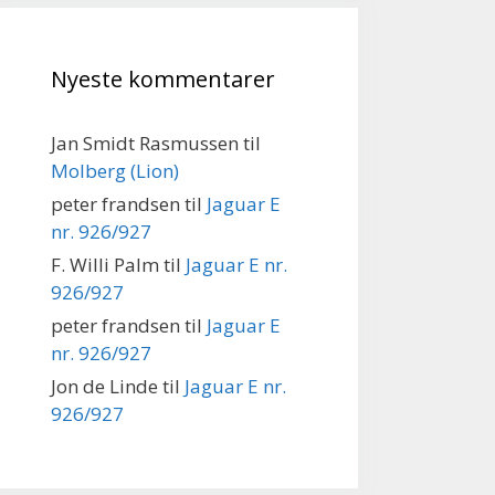
Nyeste kommentarer
Jan Smidt Rasmussen
til
Molberg (Lion)
peter frandsen
til
Jaguar E
nr. 926/927
F. Willi Palm
til
Jaguar E nr.
926/927
peter frandsen
til
Jaguar E
nr. 926/927
Jon de Linde
til
Jaguar E nr.
926/927