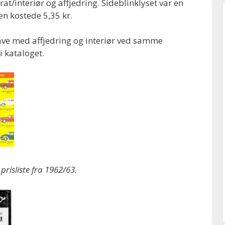
t/interiør og affjedring. Sideblinklyset var en
en kostede 5,35 kr.
ve med affjedring og interiør ved samme
 i kataloget.
prisliste fra 1962/63.