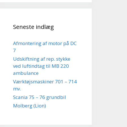
Seneste indlæg
Afmontering af motor på DC
7
Udskiftning af rep. stykke
ved luftindtag til MB 220
ambulance
Værktøjsmaskiner 701 – 714
mv.
Scania 75 – 76 grundbil
Molberg (Lion)