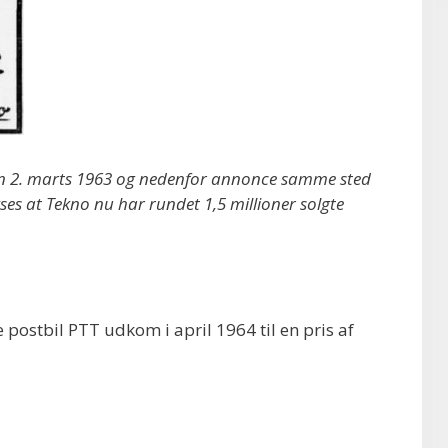
den 2. marts 1963 og nedenfor annonce samme sted
ses at Tekno nu har rundet 1,5 millioner solgte
postbil PTT udkom i april 1964 til en pris af