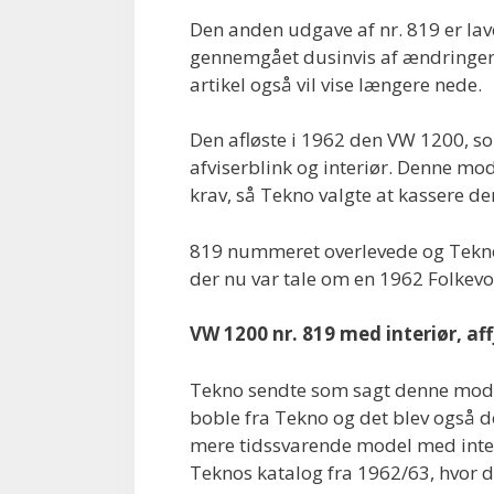
Den anden udgave af nr. 819 er lav
gennemgået dusinvis af ændringer u
artikel også vil vise længere nede.
Den afløste i 1962 den VW 1200, s
afviserblink og interiør. Denne mod
krav, så Tekno valgte at kassere d
819 nummeret overlevede og Tekno 
der nu var tale om en 1962 Folkevo
VW 1200 nr. 819 med interiør, aff
Tekno sendte som sagt denne model
boble fra Tekno og det blev også de
mere tidssvarende model med interi
Teknos katalog fra 1962/63, hvor d