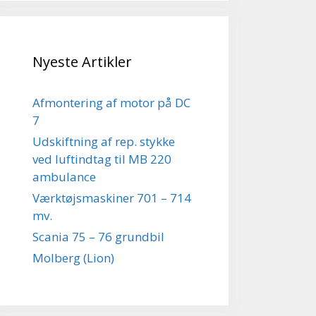
Nyeste Artikler
Afmontering af motor på DC
7
Udskiftning af rep. stykke
ved luftindtag til MB 220
ambulance
Værktøjsmaskiner 701 – 714
mv.
Scania 75 – 76 grundbil
Molberg (Lion)