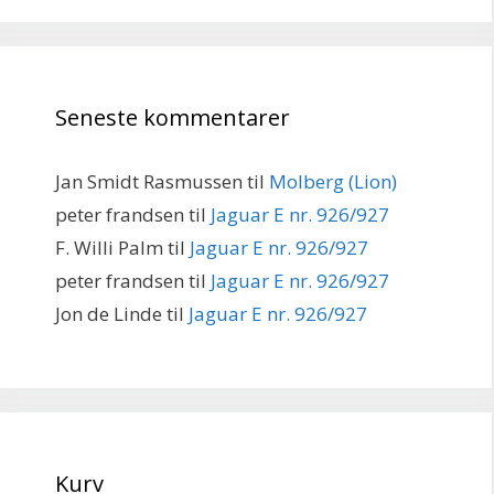
Seneste kommentarer
Jan Smidt Rasmussen
til
Molberg (Lion)
peter frandsen
til
Jaguar E nr. 926/927
F. Willi Palm
til
Jaguar E nr. 926/927
peter frandsen
til
Jaguar E nr. 926/927
Jon de Linde
til
Jaguar E nr. 926/927
Kurv