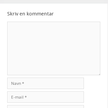
Skriv en kommentar
Kommentar
Navn
E-
mail
Websted