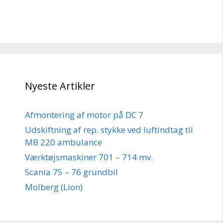
Nyeste Artikler
Afmontering af motor på DC 7
Udskiftning af rep. stykke ved luftindtag til
MB 220 ambulance
Værktøjsmaskiner 701 – 714 mv.
Scania 75 – 76 grundbil
Molberg (Lion)