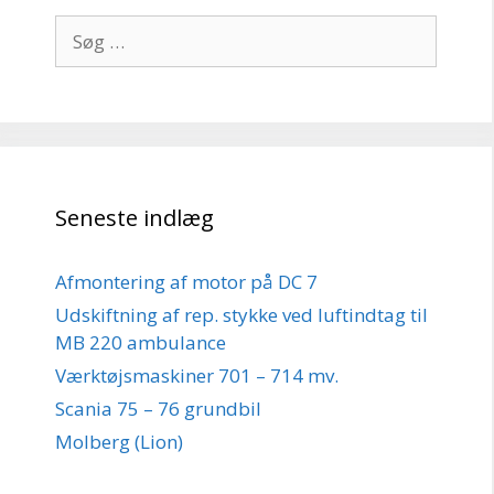
Søg
efter:
Seneste indlæg
Afmontering af motor på DC 7
Udskiftning af rep. stykke ved luftindtag til
MB 220 ambulance
Værktøjsmaskiner 701 – 714 mv.
Scania 75 – 76 grundbil
Molberg (Lion)