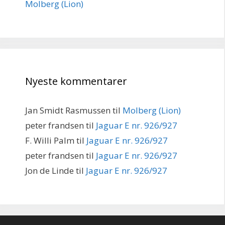
Molberg (Lion)
Nyeste kommentarer
Jan Smidt Rasmussen
til
Molberg (Lion)
peter frandsen
til
Jaguar E nr. 926/927
F. Willi Palm
til
Jaguar E nr. 926/927
peter frandsen
til
Jaguar E nr. 926/927
Jon de Linde
til
Jaguar E nr. 926/927