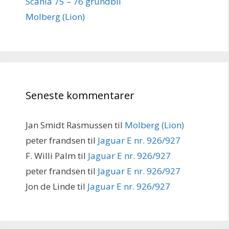
Scania 75 – 76 grundbil
Molberg (Lion)
Seneste kommentarer
Jan Smidt Rasmussen
til
Molberg (Lion)
peter frandsen
til
Jaguar E nr. 926/927
F. Willi Palm
til
Jaguar E nr. 926/927
peter frandsen
til
Jaguar E nr. 926/927
Jon de Linde
til
Jaguar E nr. 926/927