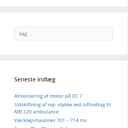
Søg
efter:
Seneste indlæg
Afmontering af motor på DC 7
Udskiftning af rep. stykke ved luftindtag til
MB 220 ambulance
Værktøjsmaskiner 701 – 714 mv.