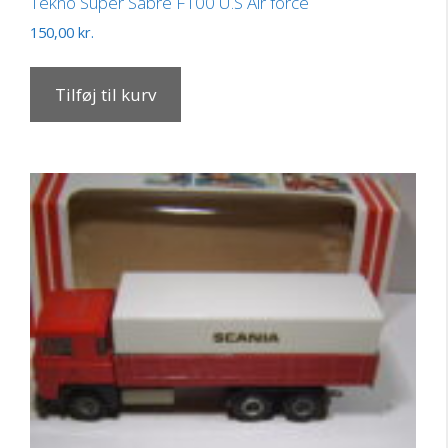
Tekno Super Sabre F100 U.S Air force
150,00
kr.
Tilføj til kurv