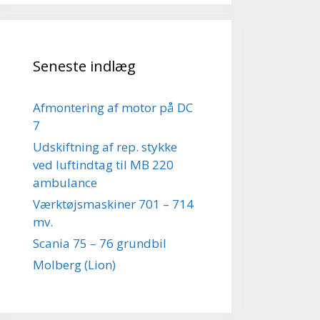
Seneste indlæg
Afmontering af motor på DC
7
Udskiftning af rep. stykke
ved luftindtag til MB 220
ambulance
Værktøjsmaskiner 701 – 714
mv.
Scania 75 – 76 grundbil
Molberg (Lion)