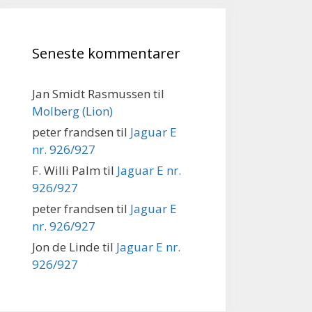
Seneste kommentarer
Jan Smidt Rasmussen
til
Molberg (Lion)
peter frandsen
til
Jaguar E
nr. 926/927
F. Willi Palm
til
Jaguar E nr.
926/927
peter frandsen
til
Jaguar E
nr. 926/927
Jon de Linde
til
Jaguar E nr.
926/927