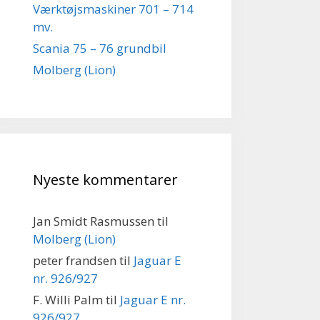
Værktøjsmaskiner 701 – 714
mv.
Scania 75 – 76 grundbil
Molberg (Lion)
Nyeste kommentarer
Jan Smidt Rasmussen
til
Molberg (Lion)
peter frandsen
til
Jaguar E
nr. 926/927
F. Willi Palm
til
Jaguar E nr.
926/927