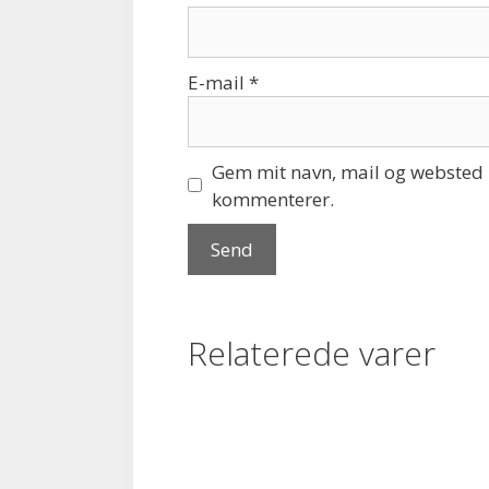
E-mail
*
Gem mit navn, mail og websted i
kommenterer.
Relaterede varer