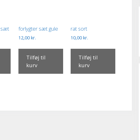
 sæt
forlygter sæt gule
rat sort
12,00
kr.
10,00
kr.
Tilføj til
Tilføj til
kurv
kurv