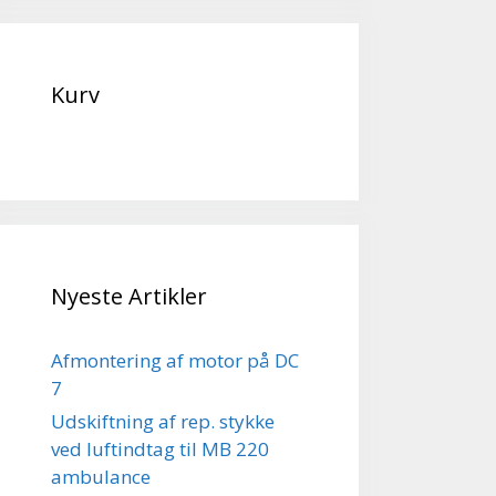
Kurv
Nyeste Artikler
Afmontering af motor på DC
7
Udskiftning af rep. stykke
ved luftindtag til MB 220
ambulance