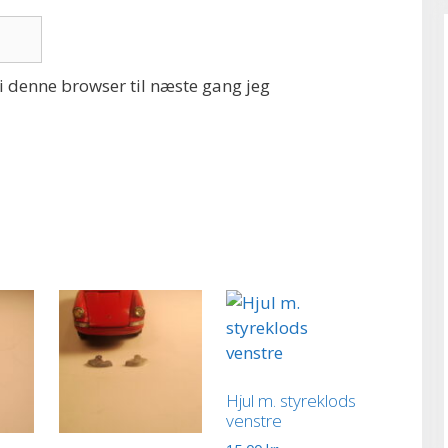
 denne browser til næste gang jeg
Hjul m. styreklods
venstre