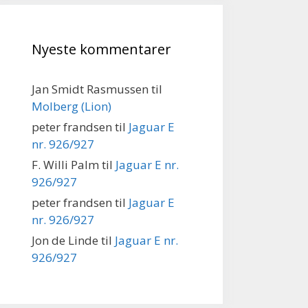
Nyeste kommentarer
Jan Smidt Rasmussen
til
Molberg (Lion)
peter frandsen
til
Jaguar E
nr. 926/927
F. Willi Palm
til
Jaguar E nr.
926/927
peter frandsen
til
Jaguar E
nr. 926/927
Jon de Linde
til
Jaguar E nr.
926/927