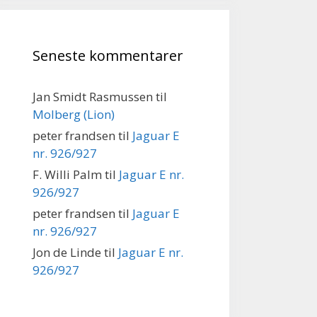
Seneste kommentarer
Jan Smidt Rasmussen
til
Molberg (Lion)
peter frandsen
til
Jaguar E
nr. 926/927
F. Willi Palm
til
Jaguar E nr.
926/927
peter frandsen
til
Jaguar E
nr. 926/927
Jon de Linde
til
Jaguar E nr.
926/927