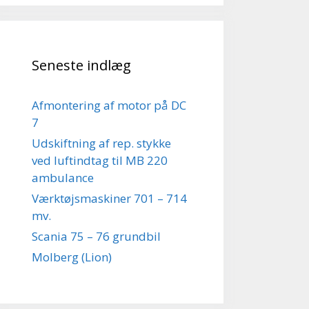
Seneste indlæg
Afmontering af motor på DC
7
Udskiftning af rep. stykke
ved luftindtag til MB 220
ambulance
Værktøjsmaskiner 701 – 714
mv.
Scania 75 – 76 grundbil
Molberg (Lion)