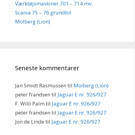
Værktøjsmaskiner 701 – 714 mv.
Scania 75 – 76 grundbil
Molberg (Lion)
Seneste kommentarer
Jan Smidt Rasmussen
til
Molberg (Lion)
peter frandsen
til
Jaguar E nr. 926/927
F. Willi Palm
til
Jaguar E nr. 926/927
peter frandsen
til
Jaguar E nr. 926/927
Jon de Linde
til
Jaguar E nr. 926/927