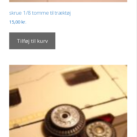
skrue 1/8 tomme til træktøj
15,00
kr.
Tilføj til kurv