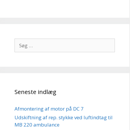
Søg
efter:
Seneste indlæg
Afmontering af motor på DC 7
Udskiftning af rep. stykke ved luftindtag til
MB 220 ambulance