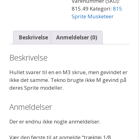
Varenummer (SKU):
815.49
Kategori:
815
Sprite Musketeer
Beskrivelse
Anmeldelser (0)
Beskrivelse
Hullet svarer til en en M3 skrue, men gevindet er
ikke det samme. Tekno brugte ikke M gevind på
deres Sprite modeller.
Anmeldelser
Der er endnu ikke nogle anmeldelser.
Vær den første til at anmelde “træktøj 1/8