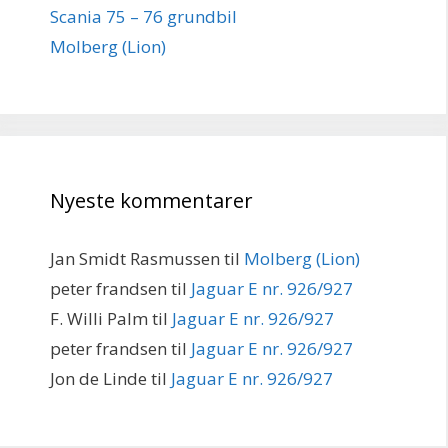
Scania 75 – 76 grundbil
Molberg (Lion)
Nyeste kommentarer
Jan Smidt Rasmussen
til
Molberg (Lion)
peter frandsen
til
Jaguar E nr. 926/927
F. Willi Palm
til
Jaguar E nr. 926/927
peter frandsen
til
Jaguar E nr. 926/927
Jon de Linde
til
Jaguar E nr. 926/927