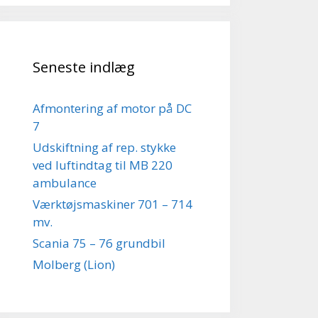
Seneste indlæg
Afmontering af motor på DC
7
Udskiftning af rep. stykke
ved luftindtag til MB 220
ambulance
Værktøjsmaskiner 701 – 714
mv.
Scania 75 – 76 grundbil
Molberg (Lion)