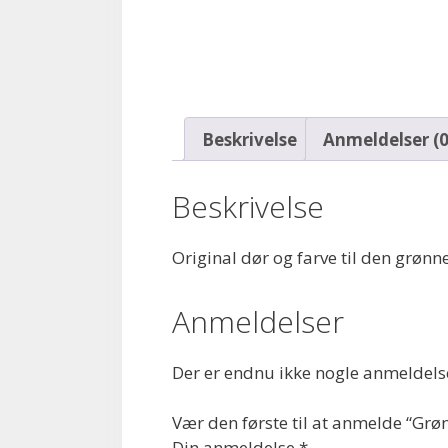
Beskrivelse
Anmeldelser (0
Beskrivelse
Original dør og farve til den grøn
Anmeldelser
Der er endnu ikke nogle anmeldels
Vær den første til at anmelde “Grø
Din anmeldelse
*