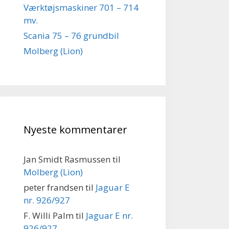
Værktøjsmaskiner 701 – 714
mv.
Scania 75 – 76 grundbil
Molberg (Lion)
Nyeste kommentarer
Jan Smidt Rasmussen
til
Molberg (Lion)
peter frandsen
til
Jaguar E
nr. 926/927
F. Willi Palm
til
Jaguar E nr.
926/927