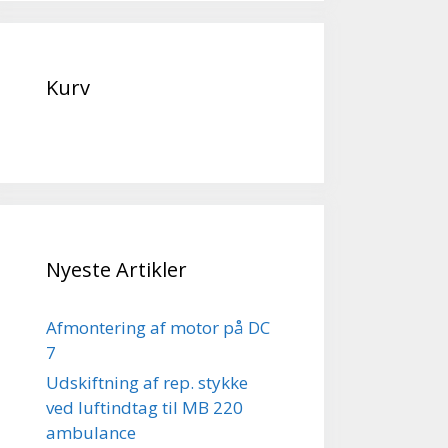
Kurv
Nyeste Artikler
Afmontering af motor på DC
7
Udskiftning af rep. stykke
ved luftindtag til MB 220
ambulance