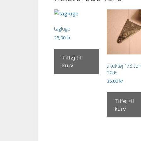
tagluge
25,00
kr.
Tilføj til
kurv
træktøj 1/8 t
hole
35,00
kr.
Tilføj til
kurv