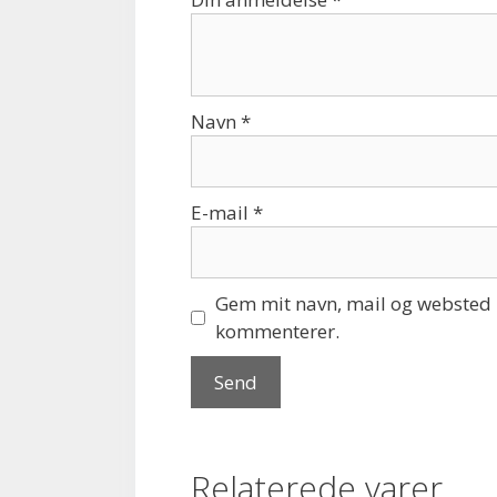
Navn
*
E-mail
*
Gem mit navn, mail og websted i
kommenterer.
Relaterede varer