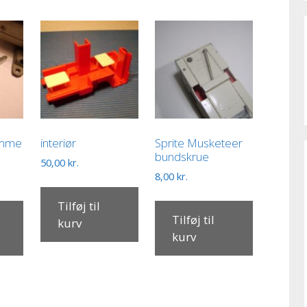
omme
interiør
Sprite Musketeer
bundskrue
50,00
kr.
8,00
kr.
Tilføj til
Tilføj til
kurv
kurv