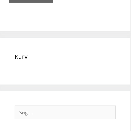
Kurv
Søg
efter: