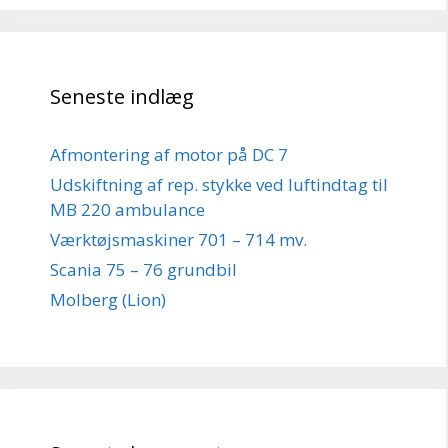
Seneste indlæg
Afmontering af motor på DC 7
Udskiftning af rep. stykke ved luftindtag til
MB 220 ambulance
Værktøjsmaskiner 701 – 714 mv.
Scania 75 – 76 grundbil
Molberg (Lion)