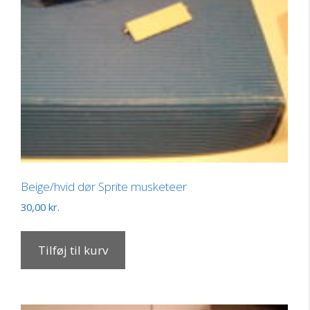
Beige/hvid dør Sprite musketeer
30,00
kr.
Tilføj til kurv