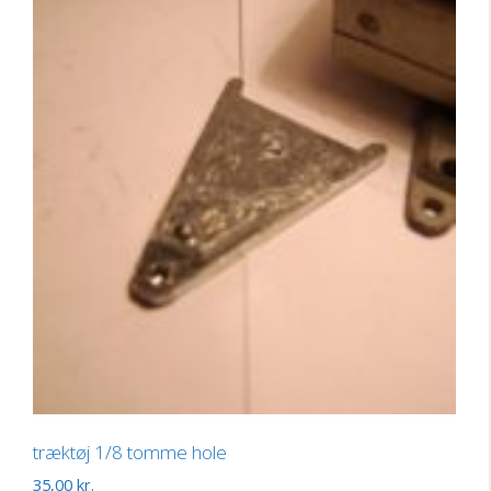
træktøj 1/8 tomme hole
35,00
kr.