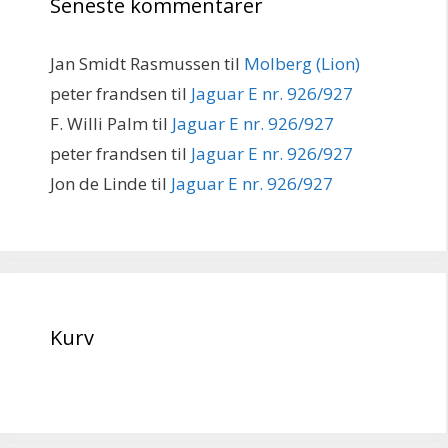
Seneste kommentarer
Jan Smidt Rasmussen
til
Molberg (Lion)
peter frandsen
til
Jaguar E nr. 926/927
F. Willi Palm
til
Jaguar E nr. 926/927
peter frandsen
til
Jaguar E nr. 926/927
Jon de Linde
til
Jaguar E nr. 926/927
Kurv