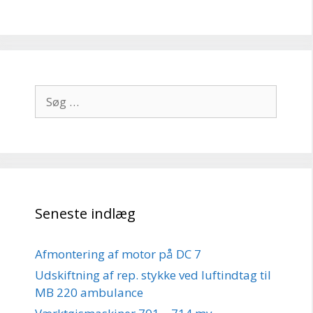
Søg
efter:
Seneste indlæg
Afmontering af motor på DC 7
Udskiftning af rep. stykke ved luftindtag til
MB 220 ambulance