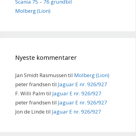
Scania 75 – 76 grundbil
Molberg (Lion)
Nyeste kommentarer
Jan Smidt Rasmussen
til
Molberg (Lion)
peter frandsen
til
Jaguar E nr. 926/927
F. Willi Palm
til
Jaguar E nr. 926/927
peter frandsen
til
Jaguar E nr. 926/927
Jon de Linde
til
Jaguar E nr. 926/927