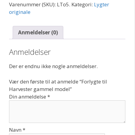
Varenummer (SKU):
LTo5.
Kategori:
Lygter
model
originale
antal
Anmeldelser (0)
Anmeldelser
Der er endnu ikke nogle anmeldelser.
Vær den første til at anmelde “Forlygte til
Harvester gammel model”
Din anmeldelse
*
Navn
*