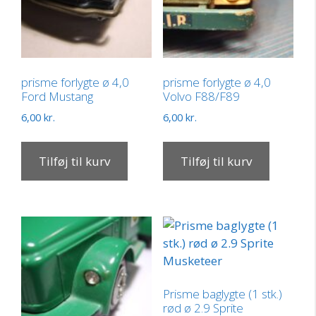
prisme forlygte ø 4,0
prisme forlygte ø 4,0
Ford Mustang
Volvo F88/F89
6,00
kr.
6,00
kr.
Tilføj til kurv
Tilføj til kurv
Prisme baglygte (1 stk.)
rød ø 2.9 Sprite