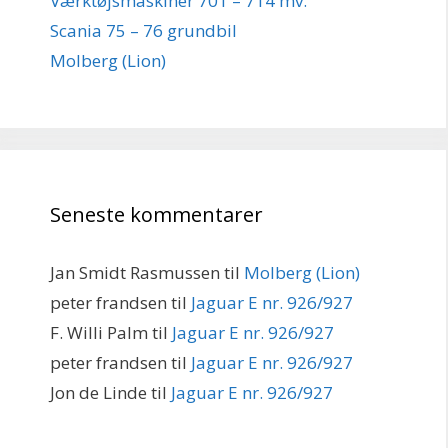
Værktøjsmaskiner 701 – 714 mv.
Scania 75 – 76 grundbil
Molberg (Lion)
Seneste kommentarer
Jan Smidt Rasmussen
til
Molberg (Lion)
peter frandsen
til
Jaguar E nr. 926/927
F. Willi Palm
til
Jaguar E nr. 926/927
peter frandsen
til
Jaguar E nr. 926/927
Jon de Linde
til
Jaguar E nr. 926/927