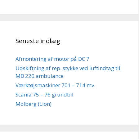
Seneste indlæg
Afmontering af motor på DC 7
Udskiftning af rep. stykke ved luftindtag til
MB 220 ambulance
Værktøjsmaskiner 701 – 714 mv.
Scania 75 – 76 grundbil
Molberg (Lion)