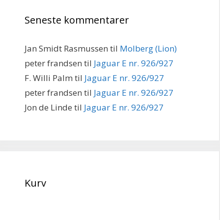
Seneste kommentarer
Jan Smidt Rasmussen
til
Molberg (Lion)
peter frandsen
til
Jaguar E nr. 926/927
F. Willi Palm
til
Jaguar E nr. 926/927
peter frandsen
til
Jaguar E nr. 926/927
Jon de Linde
til
Jaguar E nr. 926/927
Kurv