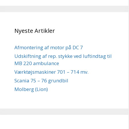
Nyeste Artikler
Afmontering af motor på DC 7
Udskiftning af rep. stykke ved luftindtag til
MB 220 ambulance
Værktøjsmaskiner 701 – 714 mv.
Scania 75 – 76 grundbil
Molberg (Lion)