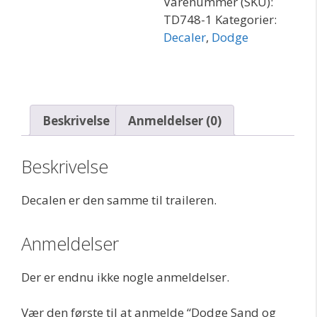
Varenummer (SKU):
TD748-1
Kategorier:
Decaler
,
Dodge
Beskrivelse
Anmeldelser (0)
Beskrivelse
Decalen er den samme til traileren.
Anmeldelser
Der er endnu ikke nogle anmeldelser.
Vær den første til at anmelde “Dodge Sand og