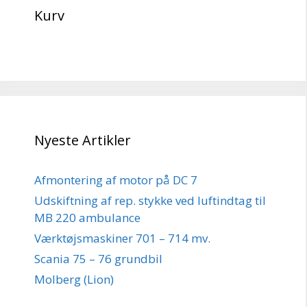
Kurv
Nyeste Artikler
Afmontering af motor på DC 7
Udskiftning af rep. stykke ved luftindtag til
MB 220 ambulance
Værktøjsmaskiner 701 – 714 mv.
Scania 75 – 76 grundbil
Molberg (Lion)