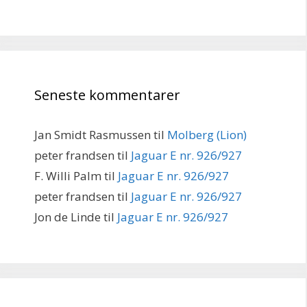
Seneste kommentarer
Jan Smidt Rasmussen
til
Molberg (Lion)
peter frandsen
til
Jaguar E nr. 926/927
F. Willi Palm
til
Jaguar E nr. 926/927
peter frandsen
til
Jaguar E nr. 926/927
Jon de Linde
til
Jaguar E nr. 926/927