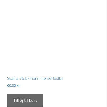
Scania 76 Ekmann Hørsel lastbil
60,00
kr.
Tilføj til kurv