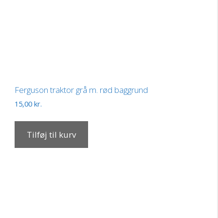
Ferguson traktor grå m. rød baggrund
15,00
kr.
Tilføj til kurv