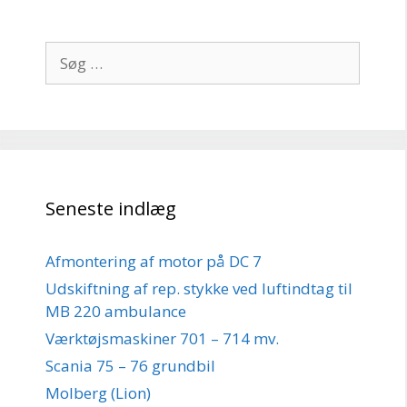
Søg
efter:
Seneste indlæg
Afmontering af motor på DC 7
Udskiftning af rep. stykke ved luftindtag til
MB 220 ambulance
Værktøjsmaskiner 701 – 714 mv.
Scania 75 – 76 grundbil
Molberg (Lion)