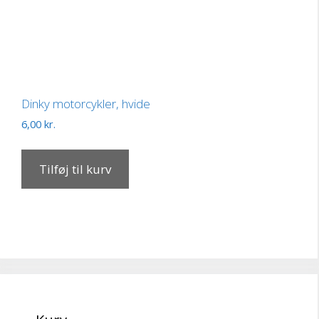
Dinky motorcykler, hvide
6,00
kr.
Tilføj til kurv