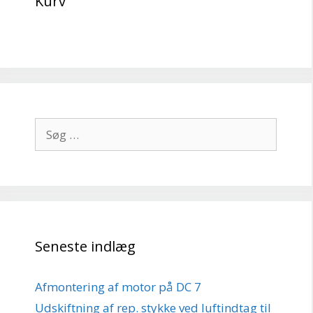
Kurv
Søg
efter:
Seneste indlæg
Afmontering af motor på DC 7
Udskiftning af rep. stykke ved luftindtag til