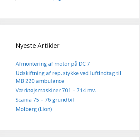
Nyeste Artikler
Afmontering af motor på DC 7
Udskiftning af rep. stykke ved luftindtag til
MB 220 ambulance
Værktøjsmaskiner 701 – 714 mv.
Scania 75 – 76 grundbil
Molberg (Lion)