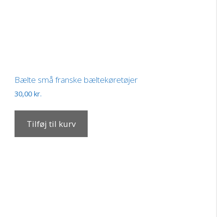
Bælte små franske bæltekøretøjer
30,00
kr.
Tilføj til kurv