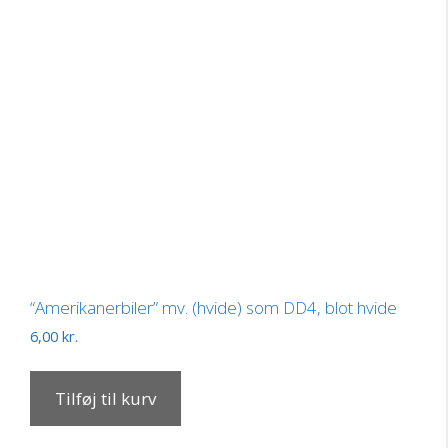
“Amerikanerbiler” mv. (hvide) som DD4, blot hvide
6,00
kr.
Tilføj til kurv