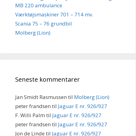
MB 220 ambulance
Værktøjsmaskiner 701 – 714 mv.
Scania 75 – 76 grundbil
Molberg (Lion)
Seneste kommentarer
Jan Smidt Rasmussen
til
Molberg (Lion)
peter frandsen
til
Jaguar E nr. 926/927
F. Willi Palm
til
Jaguar E nr. 926/927
peter frandsen
til
Jaguar E nr. 926/927
Jon de Linde
til
Jaguar E nr. 926/927