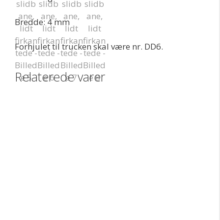
Bredde: 4 mm
Forhjulet til trucken skal være nr. DD6.
Relaterede varer