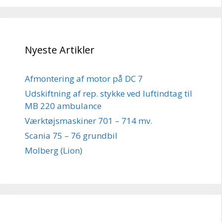
Nyeste Artikler
Afmontering af motor på DC 7
Udskiftning af rep. stykke ved luftindtag til
MB 220 ambulance
Værktøjsmaskiner 701 – 714 mv.
Scania 75 – 76 grundbil
Molberg (Lion)