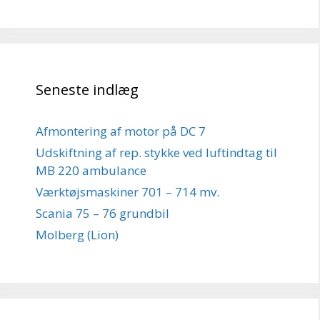
Seneste indlæg
Afmontering af motor på DC 7
Udskiftning af rep. stykke ved luftindtag til
MB 220 ambulance
Værktøjsmaskiner 701 – 714 mv.
Scania 75 – 76 grundbil
Molberg (Lion)