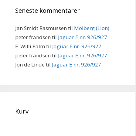
Seneste kommentarer
Jan Smidt Rasmussen
til
Molberg (Lion)
peter frandsen
til
Jaguar E nr. 926/927
F. Willi Palm
til
Jaguar E nr. 926/927
peter frandsen
til
Jaguar E nr. 926/927
Jon de Linde
til
Jaguar E nr. 926/927
Kurv