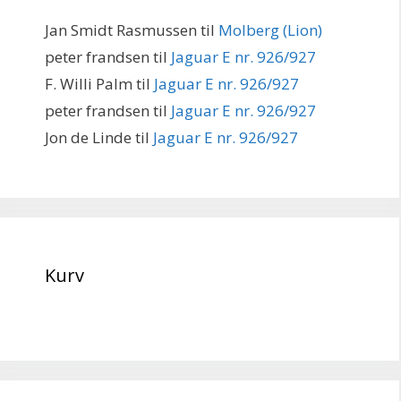
Jan Smidt Rasmussen
til
Molberg (Lion)
peter frandsen
til
Jaguar E nr. 926/927
F. Willi Palm
til
Jaguar E nr. 926/927
peter frandsen
til
Jaguar E nr. 926/927
Jon de Linde
til
Jaguar E nr. 926/927
Kurv