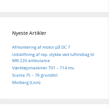
Nyeste Artikler
Afmontering af motor på DC 7
Udskiftning af rep. stykke ved luftindtag til
MB 220 ambulance
Værktøjsmaskiner 701 – 714 mv.
Scania 75 – 76 grundbil
Molberg (Lion)