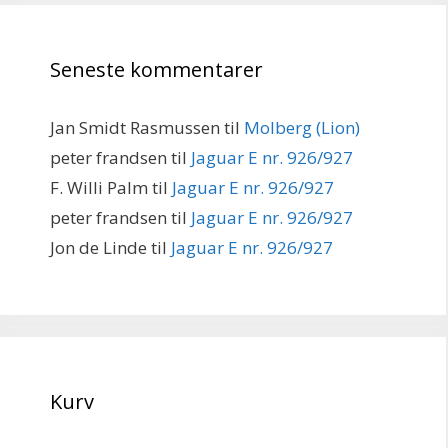
Seneste kommentarer
Jan Smidt Rasmussen
til
Molberg (Lion)
peter frandsen
til
Jaguar E nr. 926/927
F. Willi Palm
til
Jaguar E nr. 926/927
peter frandsen
til
Jaguar E nr. 926/927
Jon de Linde
til
Jaguar E nr. 926/927
Kurv