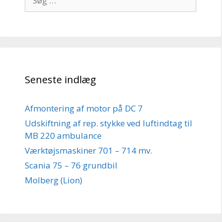
efter:
Seneste indlæg
Afmontering af motor på DC 7
Udskiftning af rep. stykke ved luftindtag til
MB 220 ambulance
Værktøjsmaskiner 701 – 714 mv.
Scania 75 – 76 grundbil
Molberg (Lion)